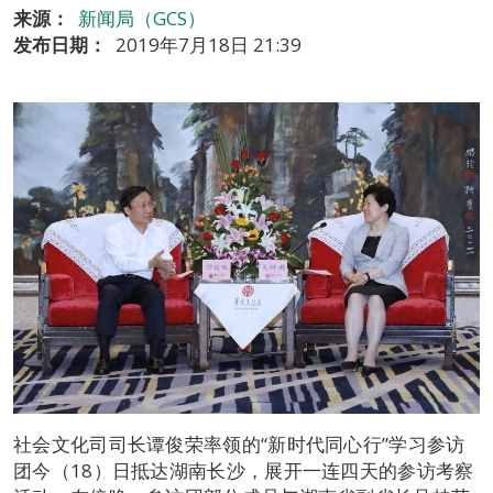
来源：
新闻局（GCS）
发布日期：
2019年7月18日 21:39
社会文化司司长谭俊荣率领的“新时代同心行”学习参访
团今（18）日抵达湖南长沙，展开一连四天的参访考察