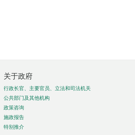
页
关于政府
脚
菜
行政长官、主要官员、立法和司法机关
单
公共部门及其他机构
政策咨询
施政报告
特别推介