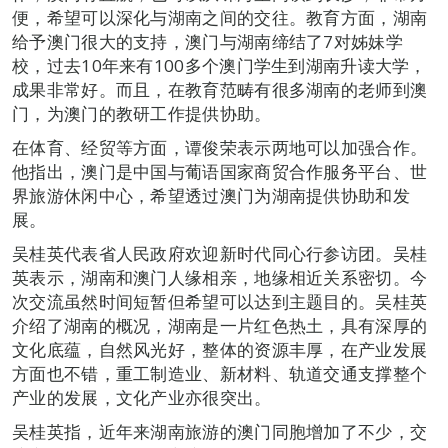
便，希望可以深化与湖南之间的交往。教育方面，湖南
给予澳门很大的支持，澳门与湖南缔结了7对姊妹学
校，过去10年来有100多个澳门学生到湖南升读大学，
成果非常好。而且，在教育范畴有很多湖南的老师到澳
门，为澳门的教研工作提供协助。
在体育、经贸等方面，谭俊荣表示两地可以加强合作。
他指出，澳门是中国与葡语国家商贸合作服务平台、世
界旅游休闲中心，希望透过澳门为湖南提供协助和发
展。
吴桂英代表省人民政府欢迎新时代同心行参访团。吴桂
英表示，湖南和澳门人缘相亲，地缘相近关系密切。今
次交流虽然时间短暂但希望可以达到主题目的。吴桂英
介绍了湖南的概况，湖南是一片红色热土，具有深厚的
文化底蕴，自然风光好，整体的资源丰厚，在产业发展
方面也不错，重工制造业、新材料、轨道交通支撑整个
产业的发展，文化产业亦很突出。
吴桂英指，近年来湖南旅游的澳门同胞增加了不少，交