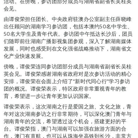
活动。在傍晚，参访团部分成员与湖南省副省长吴桂英
会见。
由谭俊荣担任团长、中央政府驻澳办公室副主任薛晓峰
出任顾问的湖南学习参访团，包括本澳约50名中学生、
50名大学生及青年代表。参访团中午抵达长沙后，团员
们随即前往湖南广播影视集团参观，深入了解湖南媒体
发展，同时也感受到在文化强省战略推动下，湖南省文
化产业快速发展。
傍晚，谭俊荣连同参访团部分成员与湖南省副省长吴桂
英会见。谭俊荣感谢湖南省政府对是次参访活动的精心
安排，谭俊荣在会面上介绍了“新时代同心行”学习参访
团的概况。谭俊荣表示，特区政府非常重视青年的教
育，希望进一步让青年更加认识国家。
谭俊荣表示，这次湖南之行是爱国之旅、文化之旅，青
年对这次湖南参访之行非常期待，可以深化澳门青年与
湖南青年的交流，希望透过这个机会，搭建更好的平
台。谭俊荣指，澳门与湖南可以加强在旅游方面的合
作，澳门有直航，也可以从珠海坐高铁到长沙，非常方