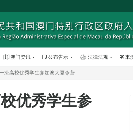
澳门资讯
公布告示
法律法规
来
地一流高校优秀学生参加澳大夏令营
高校优秀学生参