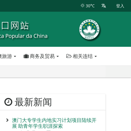
30°C
登入
澳旅游
商务及贸易
相关连结
最新新闻
澳门大专学生内地实习计划项目陆续开
展 助青年学生职涯探索