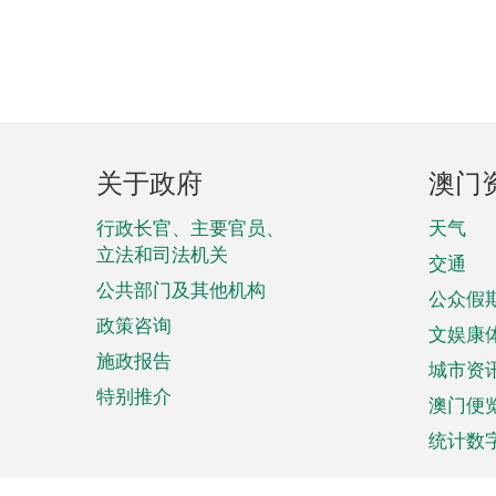
页
关于政府
澳门
脚
菜
行政长官、主要官员、
天气
立法和司法机关
单
交通
公共部门及其他机构
公众假
政策咨询
文娱康
施政报告
城市资
特别推介
澳门便
统计数