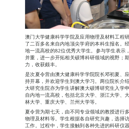
澳门大学健康科学学院及应用物理及材料工程研
了二百多名来自内地顶尖学府的本科生报名。
地一流高校的82位优秀大学生。参与学生表示
并重，进一步开拓相关硕博科研领域的视野；
力，收获颇丰。
是次夏令营由澳大健康科学学院院长邓初夏、
持开幕，并欢迎学生到澳大学习。两位院长介
大研究生院亦为学生讲解澳大硕博研究生入学申
自内地一流高校，包括北京大学、浙江大学、
林大学、重庆大学、兰州大学等。
夏令营为期七天，由不同专业领域的教授进行
物理及材料等。学生根据各自研究兴趣，选择
工作。过程中，学生接触到各种先进的科研仪