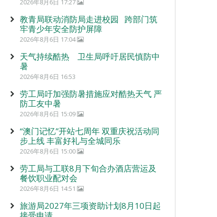
2026年8月6日 17:27
教青局联动消防局走进校园 跨部门筑
牢青少年安全防护屏障
2026年8月6日 17:04
天气持续酷热 卫生局呼吁居民慎防中
暑
2026年8月6日 16:53
劳工局吁加强防暑措施应对酷热天气 严
防工友中暑
2026年8月6日 15:09
“澳门记忆”开站七周年 双重庆祝活动同
步上线 丰富好礼与全城同乐
2026年8月6日 15:00
劳工局与工联8月下旬合办酒店营运及
餐饮职业配对会
2026年8月6日 14:51
旅游局2027年三项资助计划8月10日起
接受申请