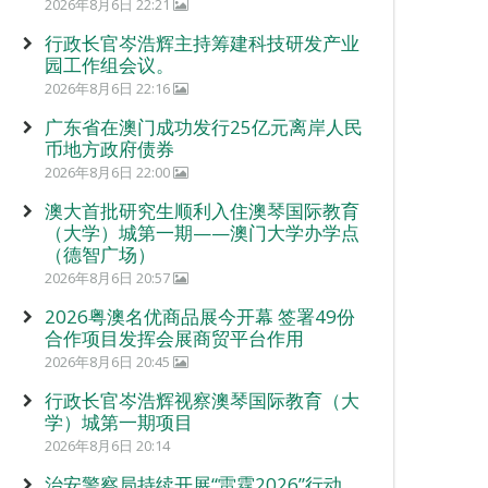
2026年8月6日 22:21
行政长官岑浩辉主持筹建科技研发产业
园工作组会议。
2026年8月6日 22:16
广东省在澳门成功发行25亿元离岸人民
币地方政府债券
2026年8月6日 22:00
澳大首批研究生顺利入住澳琴国际教育
（大学）城第一期——澳门大学办学点
（德智广场）
2026年8月6日 20:57
2026粤澳名优商品展今开幕 签署49份
合作项目发挥会展商贸平台作用
2026年8月6日 20:45
行政长官岑浩辉视察澳琴国际教育（大
学）城第一期项目
2026年8月6日 20:14
治安警察局持续开展“雷霆2026”行动