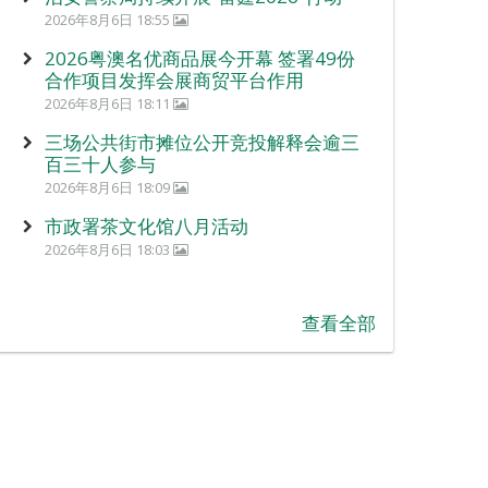
2026年8月6日 18:55
2026粤澳名优商品展今开幕 签署49份
合作项目发挥会展商贸平台作用
2026年8月6日 18:11
三场公共街市摊位公开竞投解释会逾三
百三十人参与
2026年8月6日 18:09
市政署茶文化馆八月活动
2026年8月6日 18:03
查看全部