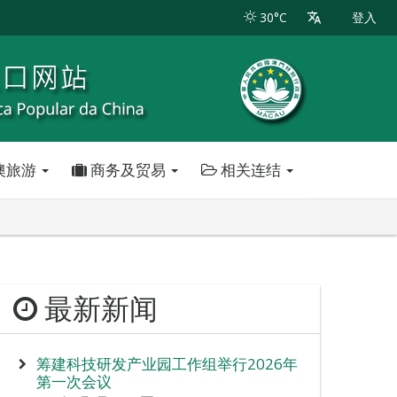
30°C
登入
澳旅游
商务及贸易
相关连结
最新新闻
筹建科技研发产业园工作组举行2026年
第一次会议