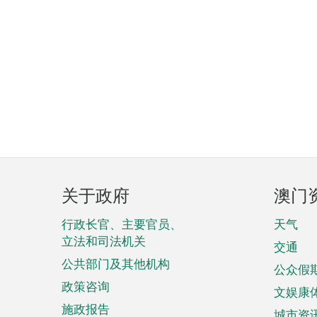
页
关于政府
澳门
脚
菜
行政长官、主要官员、
天气
立法和司法机关
单
交通
公共部门及其他机构
公众假
政策咨询
文娱康
施政报告
城市资