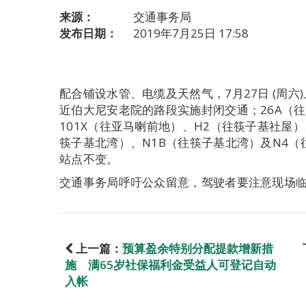
来源：
交通事务局
发布日期：
2019年7月25日 17:58
配合铺设水管、电缆及天然气，7月27日 (周六)
近伯大尼安老院的路段实施封闭交通；26A（往
101X（往亚马喇前地）、H2（往筷子基社屋）
筷子基北湾）、N1B（往筷子基北湾）及N4
站点不变。
交通事务局呼吁公众留意，驾驶者要注意现场
上一篇：
预算盈余特别分配提款增新措
施 满65岁社保福利金受益人可登记自动
入帐