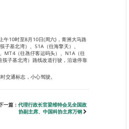
上午10时至8月10日(周六)，青洲大马路
筷子基北湾）、51A（往海擎天）、
、MT4（往氹仔客运码头）、N1A（往
（往筷子基北湾）路线改道行驶，沿途停靠
临时交通标志，小心驾驶。
下一篇：
代理行政长官梁维特会见全国政
协副主席、中国科协主席万钢