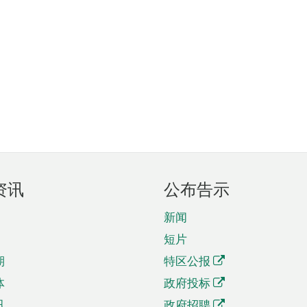
资讯
公布告示
新闻
短片
期
特区公报
体
政府投标
讯
政府招聘