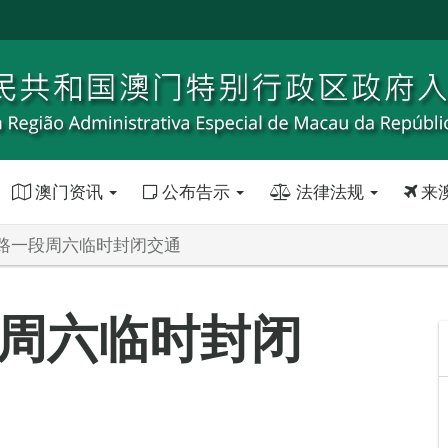
澳门资讯
公布告示
法律法规
来
路一段周六临时封闭交通
周六临时封闭