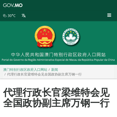
澳
门
特
30°C
别
行
政
区
政
府
入
口
网
站
澳门特别行政区政府入口网站
新闻
代理行政长官梁维特会见全国政协副主席万钢一行
代理行政长官梁维特会见
全国政协副主席万钢一行