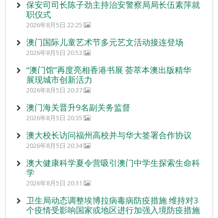
保安司司长陈子劲主持治安警察局局长伍素萍就
职仪式
2026年8月5日 22:25
澳门国际儿童艺术节多元艺文活动接连登场
2026年8月5日 20:53
“澳门馆”再度亮相香港书展 荟萃本澳出版精华
展现城市创新活力
2026年8月5日 20:37
澳门海关晋升9名副关务监督
2026年8月5日 20:35
澳大校长访问福州高校并与华大签署合作协议
2026年8月5日 20:34
澳大健康科学夏令营吸引澳门中学生探索生命科
学
2026年8月5日 20:31
卫生局动态调整埃博拉病毒病防疫措施 维持对3
个疫情受影响国家或地区进行加强入境防疫措施