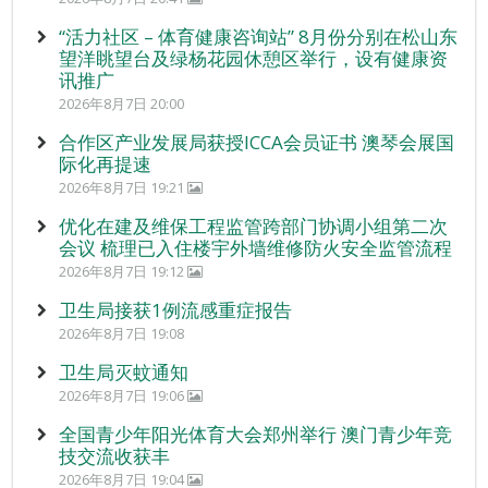
“活力社区 – 体育健康咨询站” 8月份分别在松山东
望洋眺望台及绿杨花园休憩区举行，设有健康资
讯推广
2026年8月7日 20:00
合作区产业发展局获授ICCA会员证书 澳琴会展国
际化再提速
2026年8月7日 19:21
优化在建及维保工程监管跨部门协调小组第二次
会议 梳理已入住楼宇外墙维修防火安全监管流程
2026年8月7日 19:12
卫生局接获1例流感重症报告
2026年8月7日 19:08
卫生局灭蚊通知
2026年8月7日 19:06
全国青少年阳光体育大会郑州举行 澳门青少年竞
技交流收获丰
2026年8月7日 19:04