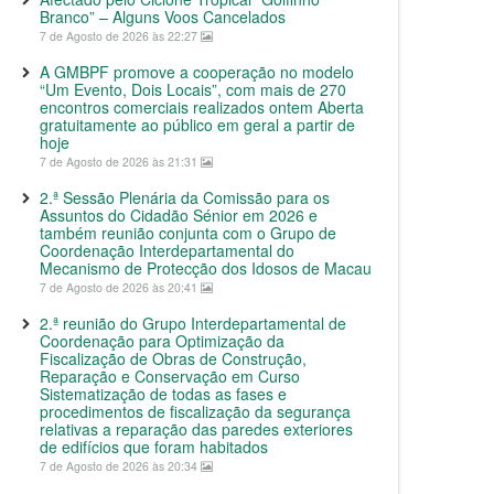
Branco” – Alguns Voos Cancelados
7 de Agosto de 2026 às 22:27
A GMBPF promove a cooperação no modelo
“Um Evento, Dois Locais”, com mais de 270
encontros comerciais realizados ontem Aberta
gratuitamente ao público em geral a partir de
hoje
7 de Agosto de 2026 às 21:31
2.ª Sessão Plenária da Comissão para os
Assuntos do Cidadão Sénior em 2026 e
também reunião conjunta com o Grupo de
Coordenação Interdepartamental do
Mecanismo de Protecção dos Idosos de Macau
7 de Agosto de 2026 às 20:41
2.ª reunião do Grupo Interdepartamental de
Coordenação para Optimização da
Fiscalização de Obras de Construção,
Reparação e Conservação em Curso
Sistematização de todas as fases e
procedimentos de fiscalização da segurança
relativas a reparação das paredes exteriores
de edifícios que foram habitados
7 de Agosto de 2026 às 20:34