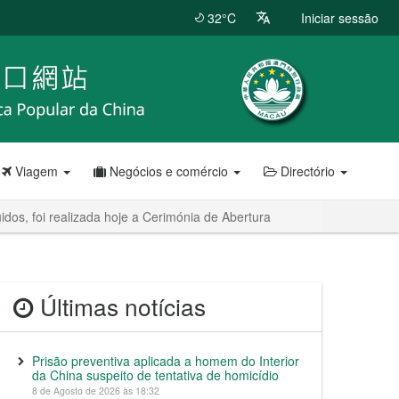
32°C
Iniciar sessão
Viagem
Negócios e comércio
Directório
dos, foi realizada hoje a Cerimónia de Abertura
Últimas notícias
Prisão preventiva aplicada a homem do Interior
da China suspeito de tentativa de homicídio
8 de Agosto de 2026 às 18:32