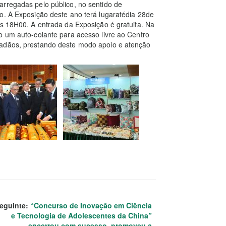
arregadas pelo público, no sentido de
o. A Exposição deste ano terá lugaratédia 28de
às 18H00. A entrada da Exposição é gratuita. Na
o um auto-colante para acesso livre ao Centro
dadãos, prestando deste modo apoio e atenção
eguinte:
“Concurso de Inovação em Ciência
e Tecnologia de Adolescentes da China”
encerrou com sucesso, promoveu a