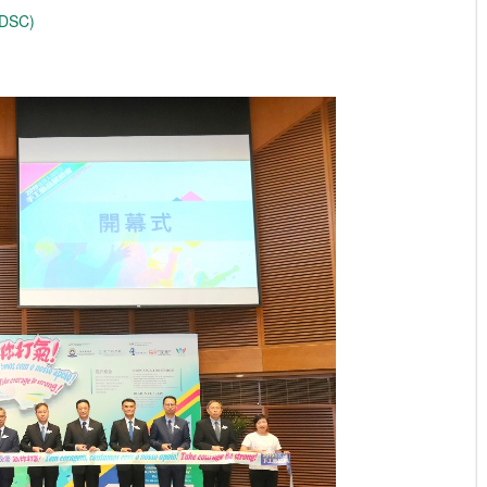
(DSC)