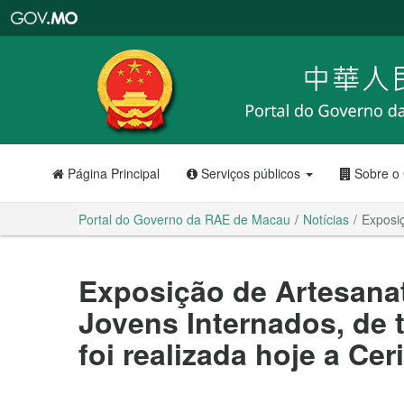
Portal
do
Governo
da
RAE
de
Macau
Página Principal
Serviços públicos
Sobre o
Portal do Governo da RAE de Macau
Notícias
Exposiç
Exposição de Artesana
Jovens Internados, de 
foi realizada hoje a Ce