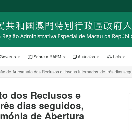
 Governo
Sobre a RAEM
Anúncios
Leis
ão de Artesanato dos Reclusos e Jovens Internados, de três dias segui
to dos Reclusos e
três dias seguidos,
rimónia de Abertura