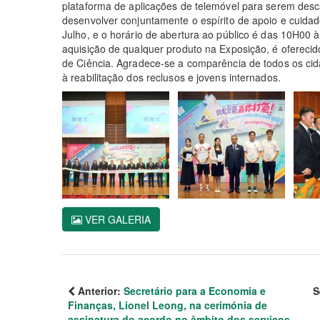
plataforma de aplicações de telemóvel para serem desc
desenvolver conjuntamente o espírito de apoio e cuidad
Julho, e o horário de abertura ao público é das 10H00 
aquisição de qualquer produto na Exposição, é oferecid
de Ciência. Agradece-se a comparência de todos os ci
à reabilitação dos reclusos e jovens internados.
VER GALERIA
Anterior:
Secretário para a Economia e
S
Finanças, Lionel Leong, na cerimónia de
assinatura do acordo no âmbito dos serviços