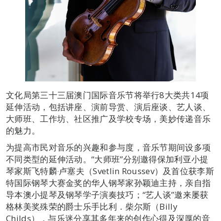
文化局第三十三届澳门国际音乐节将举行8大类共14项
延伸活动，包括讲座、演前导赏、演后座谈、艺人谈、
大师班、工作坊、社区推广及学校专场，美妙传递音乐
的魅力。
为提高市民对音乐的兴趣和参与度，音乐节期间设多项
不同类型的延伸活动。“大师班”分别邀得保加利亚小提
琴家斯飞特麟‧卢塞夫（Svetlin Roussev）及首位获李斯
特国际钢琴大赛金奖的华人钢琴家孙颖迪主持，亲自指
导本澳小提琴及钢琴学子演奏技巧；“艺人谈”邀来屡获
格林美奖殊荣的爵士乐手比利．柴尔斯（Billy
Childs），与乐迷分享其多年来的创作心得及深厚的音