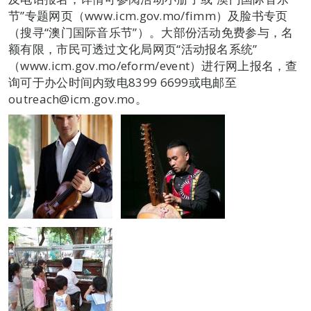
节”专题网页（www.icm.gov.mo/fimm）及脸书专页
（搜寻“澳门国际音乐节”）。大部份活动免费参与，名
额有限，市民可透过文化局网页“活动报名系统”
（www.icm.gov.mo/eform/event）进行网上报名，查
询可于办公时间内致电8399 6699或电邮至
outreach@icm.gov.mo。