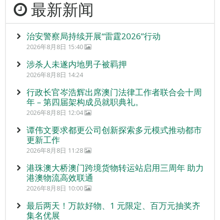
最新新闻
治安警察局持续开展“雷霆2026”行动
2026年8月8日 15:40
涉杀人未遂内地男子被羁押
2026年8月8日 14:24
行政长官岑浩辉出席澳门法律工作者联合会十周
年 – 第四届架构成员就职典礼。
2026年8月8日 12:04
谭伟文要求都更公司创新探索多元模式推动都市
更新工作
2026年8月8日 11:28
港珠澳大桥澳门跨境货物转运站启用三周年 助力
港澳物流高效联通
2026年8月8日 10:00
最后两天！万款好物、1 元限定、百万元抽奖齐
集名优展