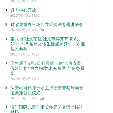
2026年8月6日 12:28
避暑中心开放
2026年8月6日 11:00
财政局举办三场公共采购法专题讲解会
2026年8月6日 10:33
第八场“社文茶座‧社文范畴齐齐倾”8月
20日举行 聚焦文体生活点亮身心 欢迎
居民参与
2026年8月6日 10:23
卫生局于8月7日开展新一轮“长者安装
假牙计划” 致力构建“老有所医”的服务系
统
2026年8月6日 10:17
保安司司长陈子劲主持治安警察局局长
伍素萍就职仪式
2026年8月5日 22:25
澳门国际儿童艺术节多元艺文活动接连
登场