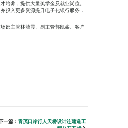
人才培养，提供大量奖学金及就业岗位。
门亦投入更多资源提升电子化银行服务，
。
市场部主管林毓霞、副主管郭凯峯、客户
下一篇：
青茂口岸行人天桥设计连建造工