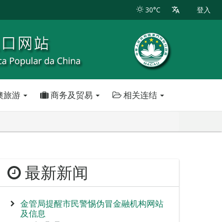
30°C
登入
澳旅游
商务及贸易
相关连结
最新新闻
金管局提醒市民警惕伪冒金融机构网站
及信息