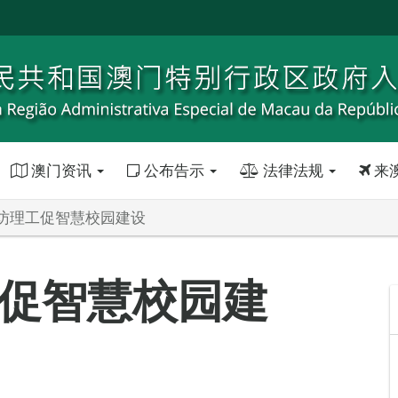
澳门资讯
公布告示
法律法规
来
访理工促智慧校园建设
促智慧校园建