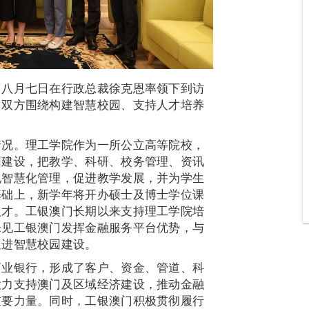
，八月七日在行政总裁徐克恩率领下到访
。双方围绕构建智慧校园、支持人才培养
情况。理工学院作为一所公立高等院校，
园建设，把教学、科研、校务管理、资讯
现智慧化管理，促进教学发展，并为学生
基础上，新学年将开办硕士及博士学位课
人才。工银澳门长期以来支持理工学院培
乐见工银澳门发挥金融服务平台优势，与
促进智慧校园建设。
商业银行，形成了客户、资金、管道、科
大力支持澳门及区域经济建设，推动金融
重要力量。同时，工银澳门积极贯彻履行