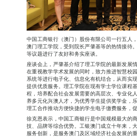
中国工商银行（澳门）股份有限公司一行五人
澳门理工学院，受到院长严肇基等的热情接待
等议题进行了友好和务实座谈。
座谈会上，严肇基介绍了理工学院的最新发展
在重视教学学术发展的同时，致力推进智慧校
系统等进行电子化、信息化有机结合，从而实
提供优质服务。理工学院在现有学士学位课程
程，培养配合社会发展需要的高层次、专业化
养多元化兴澳人才，为优秀学生提供奖学金，
理工合作推动方便快捷的学生电子缴费服务，
徐克恩表示，中国工商银行是中国规模最大的
技、品牌等综合优势。工银澳门成立十年来，
服务创新，是服务澳门及区域经济社会发展的