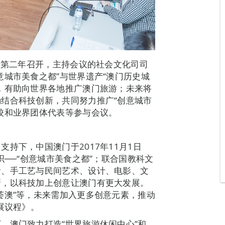
）第二年召开，主持会议的社会文化司司
意城市美食之都”与世界遗产“澳门历史城
，有助向世界各地推广澳门旅游；未来将
结合科技创新，共同努力推广“创意城市
校和业界团体代表等参与会议。
持下，中国澳门于2017年11月1日
织──“创意城市美食之都”；联合国教科文
食、手工艺与民间艺术、设计、电影、文
新，以科技加上创意让澳门有更大发展。
荟澳”等，未来需加入更多创意元素，推动
展议程》。
，澳门致力打造“世界旅游休闲中心”和