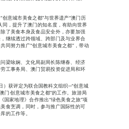
“创意城市美食之都”与世界遗产“澳门历
认同，提升了澳门的知名度，有助向世界
，除了美食本身及食品安全外，亦要加强
来，继续透过跨领域、跨部门及与业界合
共同努力推广“创意城市美食之都”，带动
顾问梁咏娴、文化局副局长陈继春、经济
、劳工事务局、澳门贸易投资促进局和环
31日）获评定为联合国教科文组织─“创意城
澳门‧创意城市美食之都”的工作。旅游局
《国家地理》合作推出“绿色美食之旅”项
续美食烹调，同时，参与推广国际性的可
料库的工作等。