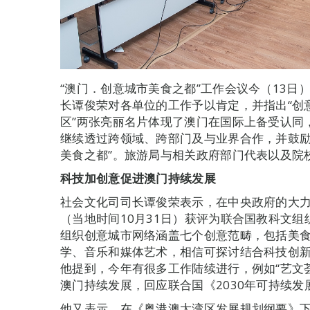
“澳门．创意城市美食之都”工作会议今（13日
长谭俊荣对各单位的工作予以肯定，并指出“创
区”两张亮丽名片体现了澳门在国际上备受认同
继续透过跨领域、跨部门及与业界合作，并鼓励
美食之都”。旅游局与相关政府部门代表以及院
科技加创意促进澳门持续发展
社会文化司司长谭俊荣表示，在中央政府的大力支
（当地时间10月31日）获评为联合国教科文组
组织创意城市网络涵盖七个创意范畴，包括美
学、音乐和媒体艺术，相信可探讨结合科技创
他提到，今年有很多工作陆续进行，例如“艺文
澳门持续发展，回应联合国《2030年可持续发
他又表示，在《粤港澳大湾区发展规划纲要》下