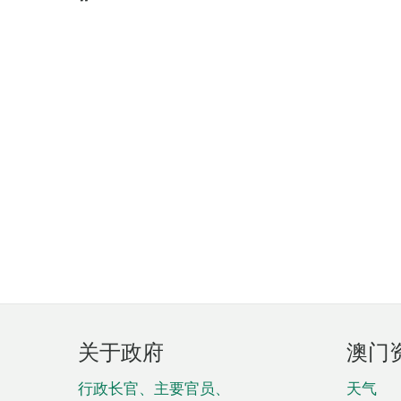
页
关于政府
澳门
脚
菜
行政长官、主要官员、
天气