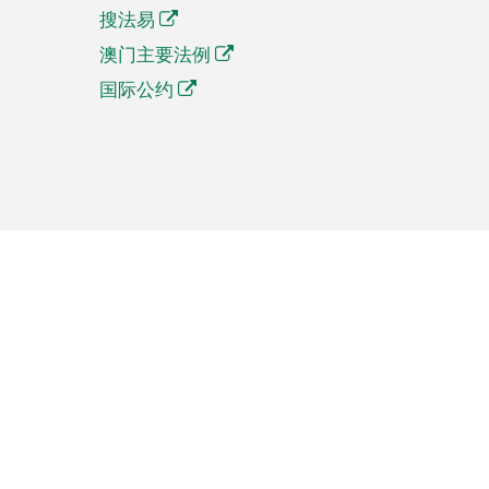
搜法易
澳门主要法例
国际公约