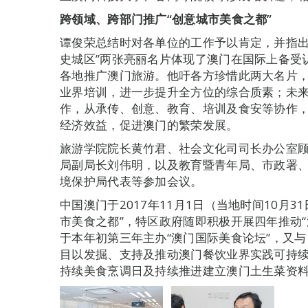
跨领域、跨部门推广“创意城市美食之都”
谭俊荣总结时对各单位的工作予以肯定，并指出
史城区”两张亮丽名片体现了澳门在国际上备受
各地推广澳门旅游。他吁各方珍惜此两大名片
业界培训，进一步提升全方位的综合质素；未
作，从承传、创意、教育、培训及食安等协作，
经济效益，促进澳门的繁荣发展。
旅游学院院长黄竹君、社会文化司司长办公室
局副局长刘伟明，以及教育暨青年局、市政署
境保护局代表等参加会议。
中国澳门于2017年11月1日（当地时间10月
市美食之都”，特区政府随即积极开展四年推动“
于本年初第三年主办“澳门国际美食论坛”，又与
目以发掘、支持及推动澳门餐饮业界实践可持
持续美食烹调日及持续推进建立澳门土生菜资