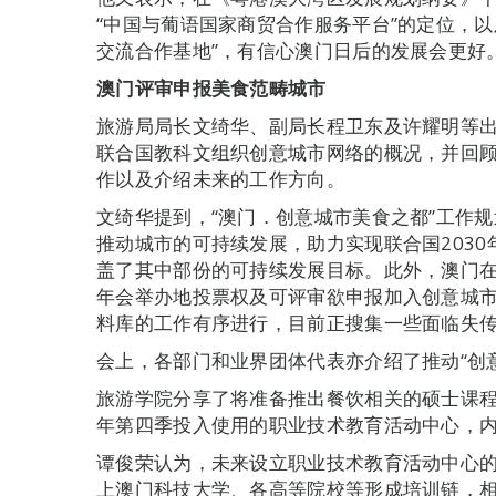
“中国与葡语国家商贸合作服务平台”的定位，
交流合作基地”，有信心澳门日后的发展会更好
澳门评审申报美食范畴城市
旅游局局长文绮华、副局长程卫东及许耀明等
联合国教科文组织创意城市网络的概况，并回顾
作以及介绍未来的工作方向。
文绮华提到，“澳门．创意城市美食之都”工作规划
推动城市的可持续发展，助力实现联合国203
盖了其中部份的可持续发展目标。此外，澳门
年会举办地投票权及可评审欲申报加入创意城
料库的工作有序进行，目前正搜集一些面临失
会上，各部门和业界团体代表亦介绍了推动“创
旅游学院分享了将准备推出餐饮相关的硕士课程
年第四季投入使用的职业技术教育活动中心，
谭俊荣认为，未来设立职业技术教育活动中心
上澳门科技大学、各高等院校等形成培训链，