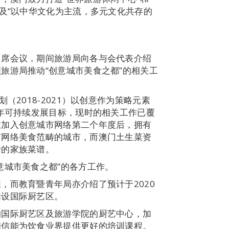
以及“以中华文化为主流，多元文化共存的
。
出席会议，期间旅游局向各与会代表介绍
旅游局推动“创意城市美食之都”的相关工
（2018-2021）以创意作为策略元素
0年可持续发展目标，现时的相关工作已覆
在加入创意城市网络第二个年度后，拥有
市网络美食范畴的城市，而澳门土生菜资
传的家族菜谱。
意城市美食之都”的各方工作。
，而教育暨青年局亦介绍了预计于2020
内设国际厨艺区。
的国际厨艺区及旅游学院的厨艺中心，加
相信能为饮食业界提供更好的培训课程。