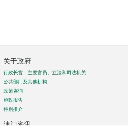
页
关于政府
脚
菜
行政长官、主要官员、立法和司法机关
单
公共部门及其他机构
政策咨询
施政报告
特别推介
澳门资讯