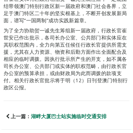
结带领澳门特别行政区新一届政府和澳门社会各界，立
足于澳门特区二十年的坚实根基上，不断开创发展新局
面，谱写“一国两制”成功实践新篇章。
为了全力协助贺一诚先生筹组新一届政府，行政长官崔
世安已作出批示，各司长办公室、公共部门和实体应在
其职权范围内，全力向第五任候任行政长官提供所需支
援，尤其在人力资源、物资和后勤方面作出全面配合及
相应的临时调拨。因执行批示所产生的开支，如不属各
司长办公室、公共部门或实体的职权范畴，由行政长官
办公室的预算承担，或由财政局为此而调拨的款项支
付。相关行政长官批示将于明（12）日刊登澳门特别行
政区公报。
上一篇：
湖畔大厦巴士站实施临时交通安排