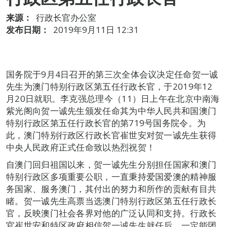
来源：
行政长官办公室
发布日期：
2019年9月11日 12:31
国务院于9月4日召开的第三次全体会议决定任命贺一诚
先生为澳门特别行政区第五任行政长官，于2019年12
月20日就职。李克强总理今（11）日上午在北京中南海
紫光阁向贺一诚先生颁发任命其为中华人民共和国澳门
特别行政区第五任行政长官的第719号国务院令。为
此，澳门特别行政区行政长官崔世安对贺一诚先生获得
中央人民政府正式任命致以热烈祝贺！
自澳门回归祖国以来，贺一诚先生分别担任国家和澳门
特别行政区多项重要公职，一直秉持爱国爱澳的精神服
务国家、服务澳门，其付出的努力和所作的贡献有目共
睹。贺一诚先生高票当选澳门特别行政区第五任行政长
官，反映澳门社会各界对他的广泛认同和支持。行政长
官崔世安和特区政府相信贺一诚先生就任后，一定能团