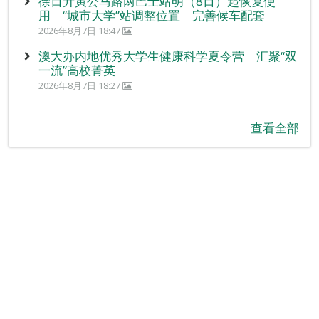
徐日升寅公马路两巴士站明（8日）起恢复使
用 “城市大学”站调整位置 完善候车配套
2026年8月7日 18:47
澳大办内地优秀大学生健康科学夏令营 汇聚“双
一流”高校菁英
2026年8月7日 18:27
查看全部