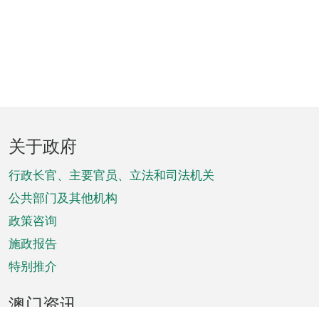
页
关于政府
脚
菜
行政长官、主要官员、立法和司法机关
单
公共部门及其他机构
政策咨询
施政报告
特别推介
澳门资讯