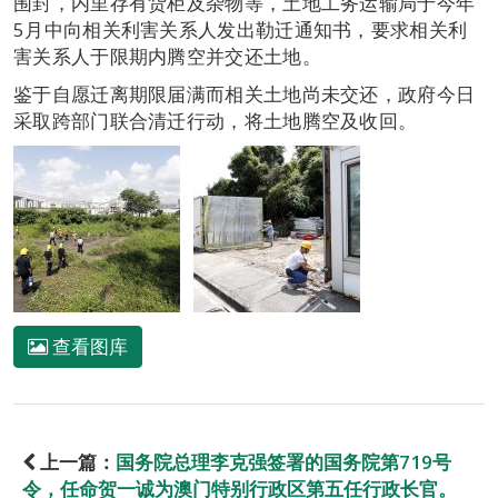
围封，内里存有货柜及杂物等，土地工务运输局于今年
5月中向相关利害关系人发出勒迁通知书，要求相关利
害关系人于限期内腾空并交还土地。
鉴于自愿迁离期限届满而相关土地尚未交还，政府今日
采取跨部门联合清迁行动，将土地腾空及收回。
查看图库
上一篇：
国务院总理李克强签署的国务院第719号
令，任命贺一诚为澳门特别行政区第五任行政长官。