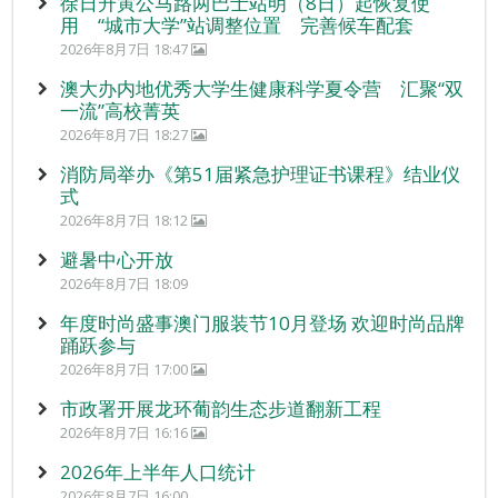
徐日升寅公马路两巴士站明（8日）起恢复使
用 “城市大学”站调整位置 完善候车配套
2026年8月7日 18:47
澳大办内地优秀大学生健康科学夏令营 汇聚“双
一流”高校菁英
2026年8月7日 18:27
消防局举办《第51届紧急护理证书课程》结业仪
式
2026年8月7日 18:12
避暑中心开放
2026年8月7日 18:09
年度时尚盛事澳门服装节10月登场 欢迎时尚品牌
踊跃参与
2026年8月7日 17:00
市政署开展龙环葡韵生态步道翻新工程
2026年8月7日 16:16
2026年上半年人口统计
2026年8月7日 16:00