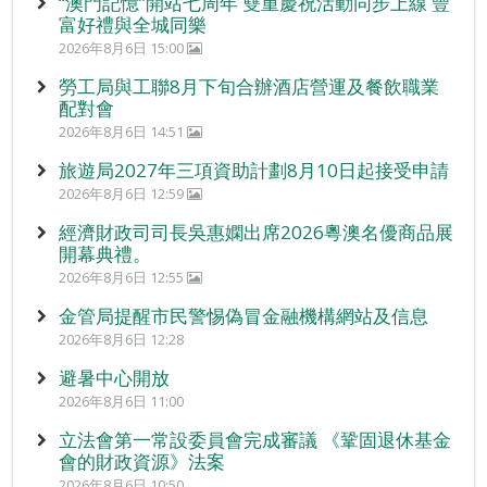
“澳門記憶”開站七周年 雙重慶祝活動同步上線 豐
富好禮與全城同樂
2026年8月6日 15:00
勞工局與工聯8月下旬合辦酒店營運及餐飲職業
配對會
2026年8月6日 14:51
旅遊局2027年三項資助計劃8月10日起接受申請
2026年8月6日 12:59
經濟財政司司長吳惠嫻出席2026粵澳名優商品展
開幕典禮。
2026年8月6日 12:55
金管局提醒市民警惕偽冒金融機構網站及信息
2026年8月6日 12:28
避暑中心開放
2026年8月6日 11:00
立法會第一常設委員會完成審議 《鞏固退休基金
會的財政資源》法案
2026年8月6日 10:50