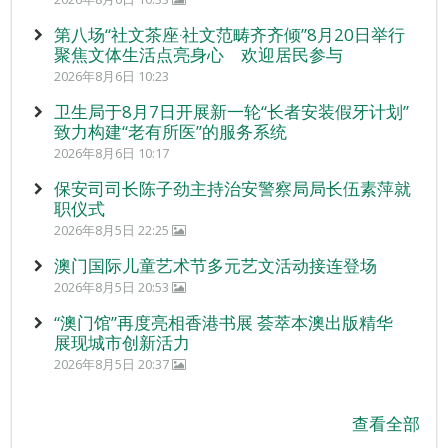
第八场“社文茶座‧社文范畴齐齐倾”8月20日举行
聚焦文体生活点亮身心 欢迎居民参与
2026年8月6日 10:23
卫生局于8月7日开展新一轮“长者安装假牙计划”
致力构建“老有所医”的服务系统
2026年8月6日 10:17
保安司司长陈子劲主持治安警察局局长伍素萍就
职仪式
2026年8月5日 22:25
澳门国际儿童艺术节多元艺文活动接连登场
2026年8月5日 20:53
“澳门馆”再度亮相香港书展 荟萃本澳出版精华
展现城市创新活力
2026年8月5日 20:37
查看全部