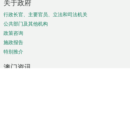
关于政府
脚
菜
行政长官、主要官员、立法和司法机关
单
公共部门及其他机构
政策咨询
施政报告
特别推介
澳门资讯
天气
交通
公众假期
文娱康体
城市资讯
澳门便览