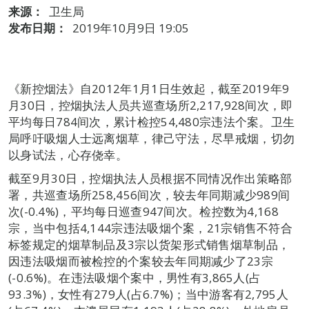
来源：
卫生局
发布日期：
2019年10月9日 19:05
《新控烟法》自2012年1月1日生效起，截至2019年9
月30日，控烟执法人员共巡查场所2,217,928间次，即
平均每日784间次，累计检控54,480宗违法个案。卫生
局呼吁吸烟人士远离烟草，律己守法，尽早戒烟，切勿
以身试法，心存侥幸。
截至9月30日，控烟执法人员根据不同情况作出策略部
署，共巡查场所258,456间次，较去年同期减少989间
次(-0.4%)，平均每日巡查947间次。检控数为4,168
宗，当中包括4,144宗违法吸烟个案，21宗销售不符合
标签规定的烟草制品及3宗以货架形式销售烟草制品，
因违法吸烟而被检控的个案较去年同期减少了23宗
(-0.6%)。在违法吸烟个案中，男性有3,865人(占
93.3%)，女性有279人(占6.7%)；当中游客有2,795人