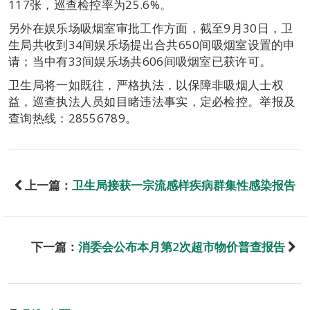
117张，巡查检控率为25.6%。
另外在娱乐场吸烟室审批工作方面，截至9月30日，卫
生局共收到34间娱乐场提出合共650间吸烟室设置的申
请；当中有33间娱乐场共606间吸烟室已获许可。
卫生局将一如既往，严格执法，以保障非吸烟人士权
益，巡查执法人员如目睹违法事实，定必检控。举报及
查询热线：28556789。
上一篇：
卫生局接获一宗流感样疾病群集性感染报告
下一篇：
消委会公布本月第2次超市物价普查报告