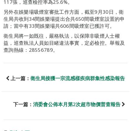
117張，巡查檢控率為25.6%。
另外在娛樂場吸煙室審批工作方面，截至9月30日，衛
生局共收到34間娛樂場提出合共650間吸煙室設置的申
請；當中有33間娛樂場共606間吸煙室已獲許可。
衛生局將一如既往，嚴格執法，以保障非吸煙人士權
益，巡查執法人員如目睹違法事實，定必檢控。舉報及
查詢熱線：28556789。
上一篇：
衛生局接獲一宗流感樣疾病群集性感染報告
下一篇：
消委會公佈本月第2次超市物價普查報告