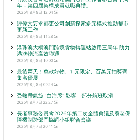
年 – 第四屆架構成員就職典禮。
2026年8月8日 12:04
譚偉文要求都更公司創新探索多元模式推動都市
更新工作
2026年8月8日 11:28
港珠澳大橋澳門跨境貨物轉運站啟用三周年 助力
港澳物流高效聯通
2026年8月8日 10:00
最後兩天！萬款好物、1 元限定、百萬元抽獎齊
集名優展
2026年8月8日 09:54
受熱帶氣旋 “白海豚” 影響 部分航班取消
2026年8月7日 22:27
長者事務委員會2026年第二次全體會議及養老保
障機制跨部門協調小組聯合會議
2026年8月7日 20:41