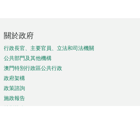
頁
關於政府
腳
菜
行政長官、主要官員、立法和司法機關
單
公共部門及其他機構
澳門特別行政區公共行政
政府架構
政策諮詢
施政報告
特別推介
澳門資訊
天氣