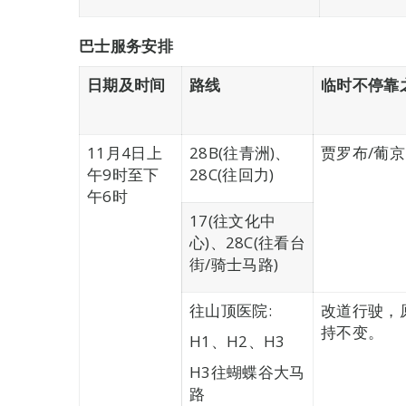
巴士服务安排
日期及时间
路线
临时不停靠
11月4日上
28B(往青洲)、
贾罗布/葡京
午9时至下
28C(往回力)
午6时
17(往文化中
心)、28C(往看台
街/骑士马路)
往山顶医院:
改道行驶，
持不变。
H1、H2、H3
H3往蝴蝶谷大马
路