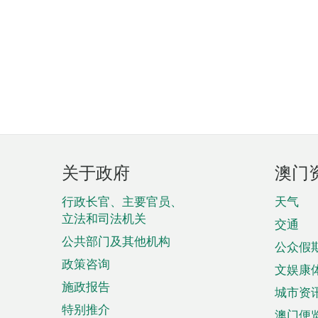
页
关于政府
澳门
脚
菜
行政长官、主要官员、
天气
立法和司法机关
单
交通
公共部门及其他机构
公众假
政策咨询
文娱康
施政报告
城市资
特别推介
澳门便