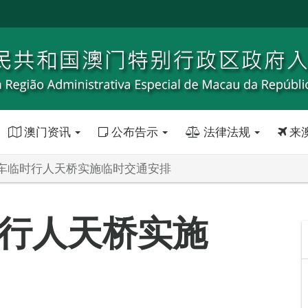
澳门资讯
公布告示
法律法规
来
车临时行人天桥实施临时交通安排
行人天桥实施