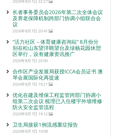
2026年8月7日 22:27
长者事务委员会2026年第二次全体会议
及养老保障机制跨部门协调小组联合会
议
2026年8月7日 20:41
“活力社区 – 体育健康咨询站” 8月份分
别在松山东望洋眺望台及绿杨花园休憩
区举行，设有健康资讯推广
2026年8月7日 20:00
合作区产业发展局获授ICCA会员证书 澳
琴会展国际化再提速
2026年8月7日 19:21
优化在建及维保工程监管跨部门协调小
组第二次会议 梳理已入住楼宇外墙维修
防火安全监管流程
2026年8月7日 19:12
卫生局接获1例流感重症报告
2026年8月7日 19:08