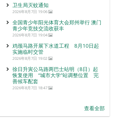
卫生局灭蚊通知
2026年8月7日 19:06
全国青少年阳光体育大会郑州举行 澳门
青少年竞技交流收获丰
2026年8月7日 19:04
鸡颈马路开展下水道工程 8月10日起
实施临时交管
2026年8月7日 19:02
徐日升寅公马路两巴士站明（8日）起
恢复使用 “城市大学”站调整位置 完
善候车配套
2026年8月7日 18:47
查看全部