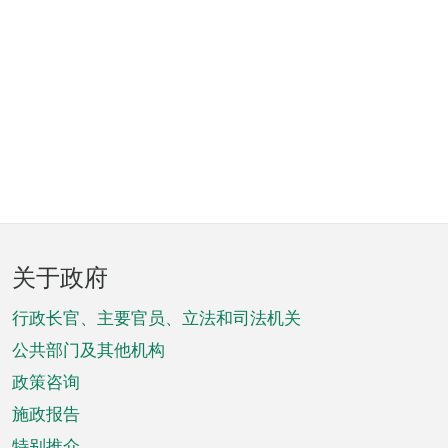
页
关于政府
脚
菜
行政长官、主要官员、立法和司法机关
单
公共部门及其他机构
政策咨询
施政报告
特别推介