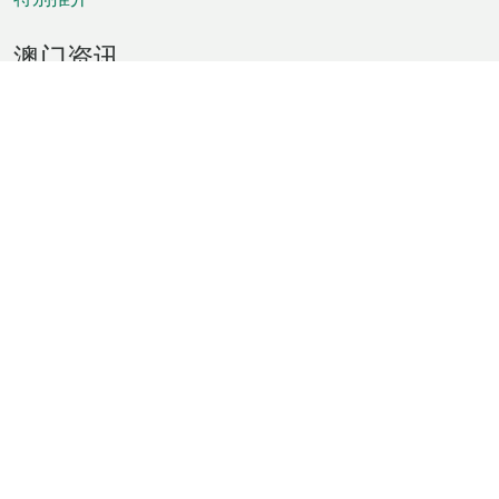
澳门资讯
天气
交通
公众假期
文娱康体
城市资讯
澳门便览
统计数字
公布告示
新闻
短片
特区公报