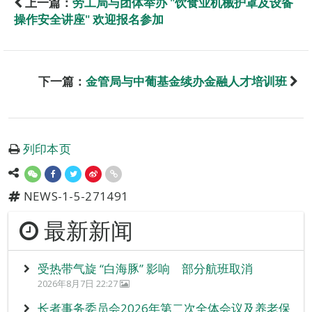
上一篇：
劳工局与团体举办 "饮食业机械护罩及设备
操作安全讲座" 欢迎报名参加
下一篇：
金管局与中葡基金续办金融人才培训班
列印本页
NEWS-1-5-271491
最新新闻
受热带气旋 “白海豚” 影响 部分航班取消
2026年8月7日 22:27
长者事务委员会2026年第二次全体会议及养老保