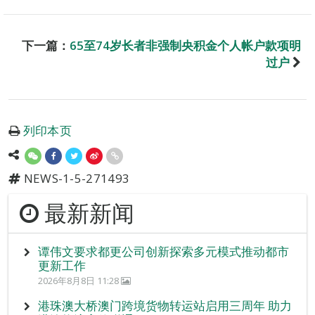
下一篇：
65至74岁长者非强制央积金个人帐户款项明
过户
列印本页
NEWS-1-5-271493
最新新闻
谭伟文要求都更公司创新探索多元模式推动都市
更新工作
2026年8月8日 11:28
港珠澳大桥澳门跨境货物转运站启用三周年 助力