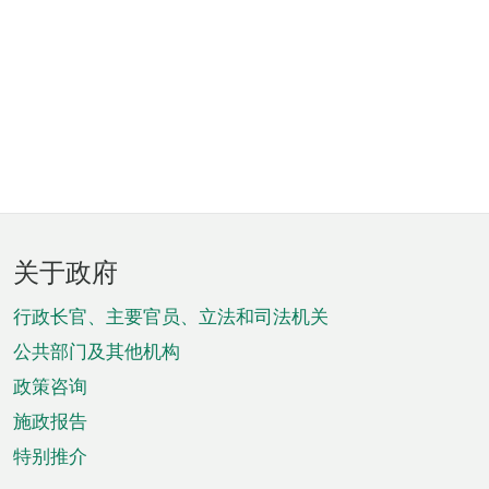
页
关于政府
脚
菜
行政长官、主要官员、立法和司法机关
单
公共部门及其他机构
政策咨询
施政报告
特别推介