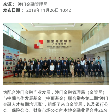
来源：
澳门金融管理局
发布日期：
2019年11月26日 10:42
为配合澳门金融产业发展，澳门金融管理局（金管局）
与中葡合作发展基金（中葡基金）联合举办第二期“澳门
金融人才短期培训班”，组织了来自金管局，以及银行公
会、保险公会、财资市场公会的本地金融业界合共26名