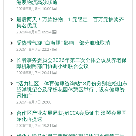
港澳物流高效联通
2026年8月8日 10:00
最后两天！万款好物、1 元限定、百万元抽奖齐
集名优展
2026年8月8日 09:54
受热带气旋 “白海豚” 影响 部分航班取消
2026年8月7日 22:27
长者事务委员会2026年第二次全体会议及养老保
障机制跨部门协调小组联合会议
2026年8月7日 20:41
“活力社区 – 体育健康咨询站” 8月份分别在松山东
望洋眺望台及绿杨花园休憩区举行，设有健康资
讯推广
2026年8月7日 20:00
合作区产业发展局获授ICCA会员证书 澳琴会展国
际化再提速
2026年8月7日 19:21