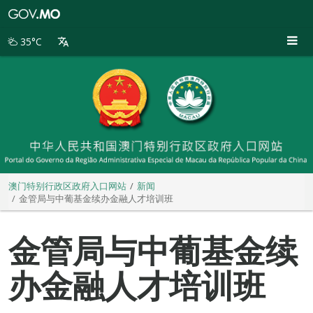
澳
门
特
35°C
别
行
政
区
政
府
入
口
网
站
澳门特别行政区政府入口网站
新闻
金管局与中葡基金续办金融人才培训班
金管局与中葡基金续
办金融人才培训班