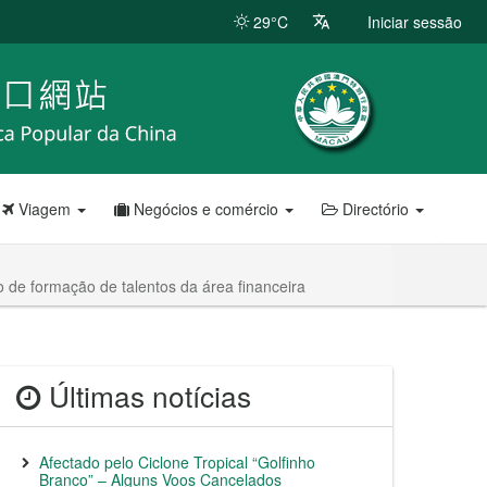
29°C
Iniciar sessão
Viagem
Negócios e comércio
Directório
de formação de talentos da área financeira
Últimas notícias
Afectado pelo Ciclone Tropical “Golfinho
Branco” – Alguns Voos Cancelados