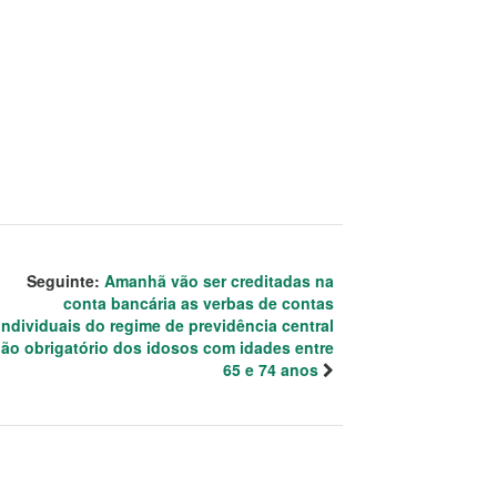
Seguinte:
Amanhã vão ser creditadas na
conta bancária as verbas de contas
individuais do regime de previdência central
ão obrigatório dos idosos com idades entre
65 e 74 anos