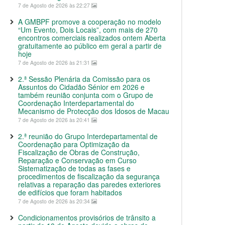
7 de Agosto de 2026 às 22:27
A GMBPF promove a cooperação no modelo
“Um Evento, Dois Locais”, com mais de 270
encontros comerciais realizados ontem Aberta
gratuitamente ao público em geral a partir de
hoje
7 de Agosto de 2026 às 21:31
2.ª Sessão Plenária da Comissão para os
Assuntos do Cidadão Sénior em 2026 e
também reunião conjunta com o Grupo de
Coordenação Interdepartamental do
Mecanismo de Protecção dos Idosos de Macau
7 de Agosto de 2026 às 20:41
2.ª reunião do Grupo Interdepartamental de
Coordenação para Optimização da
Fiscalização de Obras de Construção,
Reparação e Conservação em Curso
Sistematização de todas as fases e
procedimentos de fiscalização da segurança
relativas a reparação das paredes exteriores
de edifícios que foram habitados
7 de Agosto de 2026 às 20:34
Condicionamentos provisórios de trânsito a