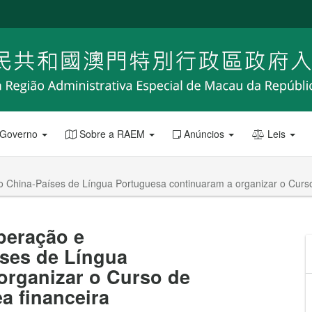
 Governo
Sobre a RAEM
Anúncios
Leis
hina-Países de Língua Portuguesa continuaram a organizar o Curso 
peração e
ses de Língua
organizar o Curso de
a financeira