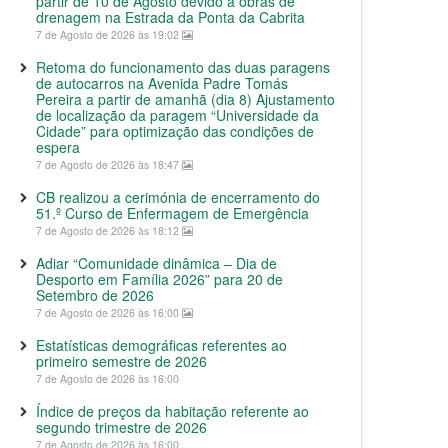
partir de 10 de Agosto devido a obras de
drenagem na Estrada da Ponta da Cabrita
7 de Agosto de 2026 às 19:02
Retoma do funcionamento das duas paragens
de autocarros na Avenida Padre Tomás
Pereira a partir de amanhã (dia 8) Ajustamento
de localização da paragem “Universidade da
Cidade” para optimização das condições de
espera
7 de Agosto de 2026 às 18:47
CB realizou a cerimónia de encerramento do
51.º Curso de Enfermagem de Emergência
7 de Agosto de 2026 às 18:12
Adiar “Comunidade dinâmica – Dia de
Desporto em Família 2026” para 20 de
Setembro de 2026
7 de Agosto de 2026 às 16:00
Estatísticas demográficas referentes ao
primeiro semestre de 2026
7 de Agosto de 2026 às 16:00
Índice de preços da habitação referente ao
segundo trimestre de 2026
7 de Agosto de 2026 às 16:00