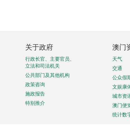
页
关于政府
澳门
脚
菜
行政长官、主要官员、
天气
立法和司法机关
单
交通
公共部门及其他机构
公众假
政策咨询
文娱康
施政报告
城市资
特别推介
澳门便
统计数
来澳旅游
商务