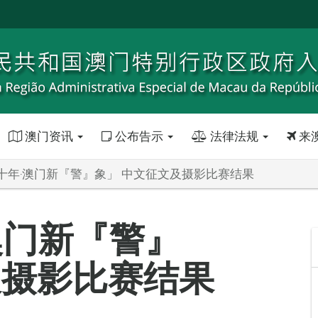
澳门资讯
公布告示
法律法规
来
十年‧澳门新『警』象」 中文征文及摄影比赛结果
澳门新『警』
及摄影比赛结果