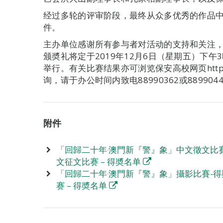
经过多轮的评审阶段，最终从众多优秀的作品
件。
主办单位感谢所有参与者对活动的支持和关注
颁奬礼将定于2019年12月6日（星期五）下午
举行。有关比赛结果亦可浏览保安高校网页http://ww
询，请于办公时间内致电88990362或88990
附件
「回歸二十年‧澳門新『警』象」中文徵文比賽-
文征文比赛 – 得奬名单
「回歸二十年‧澳門新『警』象」攝影比賽-得奬
赛 – 得奬名单