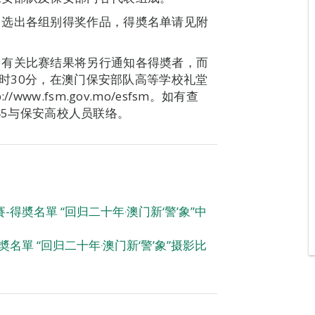
中选出各组别得奖作品，得奬名单请见附
，有关比赛结果将另行通知各得奬者，而
3时30分，在澳门保安部队高等学校礼堂
w.fsm.gov.mo/esfsm。如有查
445与保安高校人员联络。
得奬名單 “回归二十年‧澳门新‘警’象”中
名單 “回归二十年‧澳门新‘警’象”摄影比