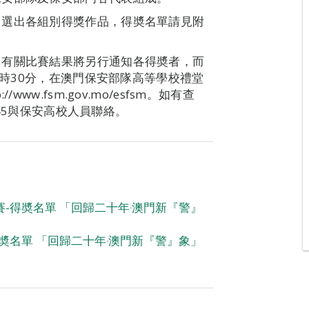
中選出各組別得獎作品，得奬名單請見附
，有關比賽結果將另行通知各得奬者，而
3時30分，在澳門保安部隊高等學校禮堂
w.fsm.gov.mo/esfsm。如有查
445與保安高校人員聯絡。
-得奬名單 「回歸二十年‧澳門新『警』
奬名單 「回歸二十年‧澳門新『警』象」