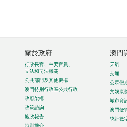
頁
關於政府
澳門
腳
菜
行政長官、主要官員、
天氣
立法和司法機關
單
交通
公共部門及其他機構
公眾假
澳門特別行政區公共行政
文娛康
政府架構
城市資
政策諮詢
澳門便
施政報告
統計數
特別推介