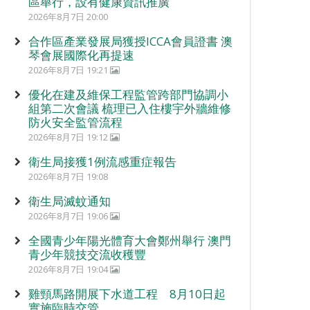
區舉行，設有健康資訊推廣
2026年8月7日 20:00
合作區產業發展局獲授ICCA會員證書 澳
琴會展國際化再提速
2026年8月7日 19:21
優化在建及維保工程監管跨部門協調小
組第二次會議 梳理已入住樓宇外牆維修
防火安全監管流程
2026年8月7日 19:12
衛生局接獲1例流感重症報告
2026年8月7日 19:08
衛生局滅蚊通知
2026年8月7日 19:06
全國青少年陽光體育大會鄭州舉行 澳門
青少年競技交流收穫豐
2026年8月7日 19:04
雞頸馬路開展下水道工程 8月10日起
實施臨時交管