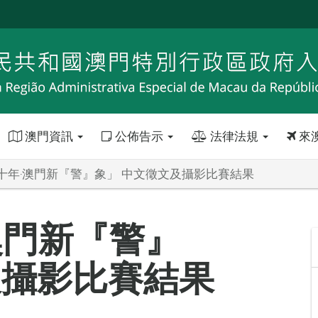
澳門資訊
公佈告示
法律法規
來
十年‧澳門新『警』象」 中文徵文及攝影比賽結果
澳門新『警』
及攝影比賽結果