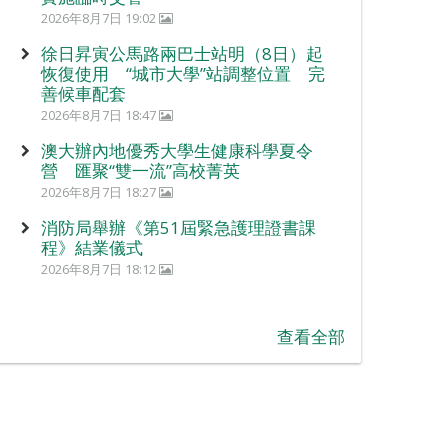
2026年8月7日 19:02
徐日昇寅公馬路兩巴士站明（8日）起
恢復使用 “城市大學”站調整位置 完
善候車配套
2026年8月7日 18:47
澳大辦內地優秀大學生健康科學夏令
營 匯聚“雙一流”高校菁英
2026年8月7日 18:27
消防局舉辦《第51屆緊急護理證書課
程》結業儀式
2026年8月7日 18:12
查看全部