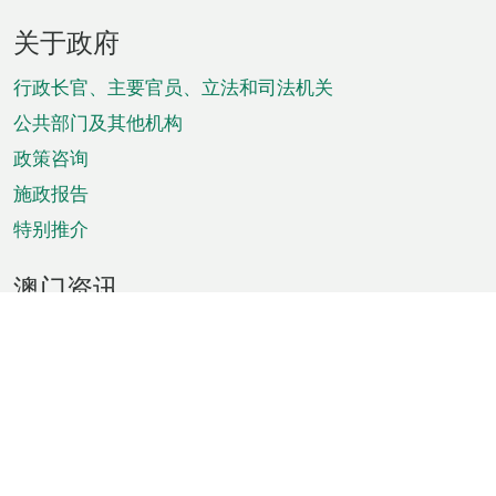
页
关于政府
脚
菜
行政长官、主要官员、立法和司法机关
单
公共部门及其他机构
政策咨询
施政报告
特别推介
澳门资讯
天气
交通
公众假期
文娱康体
城市资讯