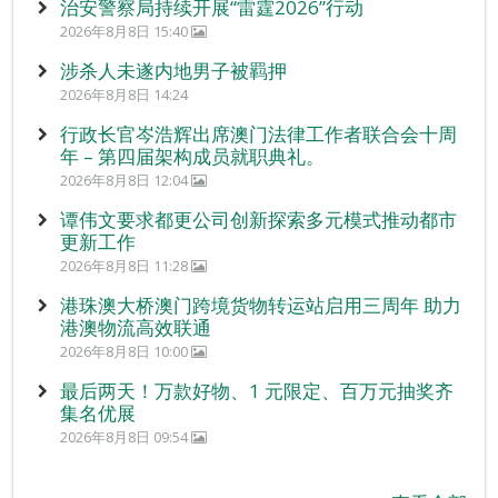
治安警察局持续开展“雷霆2026”行动
2026年8月8日 15:40
涉杀人未遂内地男子被羁押
2026年8月8日 14:24
行政长官岑浩辉出席澳门法律工作者联合会十周
年 – 第四届架构成员就职典礼。
2026年8月8日 12:04
谭伟文要求都更公司创新探索多元模式推动都市
更新工作
2026年8月8日 11:28
港珠澳大桥澳门跨境货物转运站启用三周年 助力
港澳物流高效联通
2026年8月8日 10:00
最后两天！万款好物、1 元限定、百万元抽奖齐
集名优展
2026年8月8日 09:54