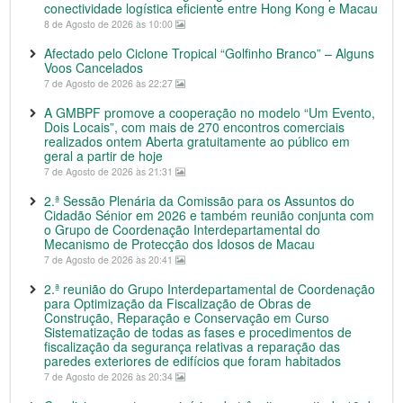
conectividade logística eficiente entre Hong Kong e Macau
8 de Agosto de 2026 às 10:00
Afectado pelo Ciclone Tropical “Golfinho Branco” – Alguns
Voos Cancelados
7 de Agosto de 2026 às 22:27
A GMBPF promove a cooperação no modelo “Um Evento,
Dois Locais”, com mais de 270 encontros comerciais
realizados ontem Aberta gratuitamente ao público em
geral a partir de hoje
7 de Agosto de 2026 às 21:31
2.ª Sessão Plenária da Comissão para os Assuntos do
Cidadão Sénior em 2026 e também reunião conjunta com
o Grupo de Coordenação Interdepartamental do
Mecanismo de Protecção dos Idosos de Macau
7 de Agosto de 2026 às 20:41
2.ª reunião do Grupo Interdepartamental de Coordenação
para Optimização da Fiscalização de Obras de
Construção, Reparação e Conservação em Curso
Sistematização de todas as fases e procedimentos de
fiscalização da segurança relativas a reparação das
paredes exteriores de edifícios que foram habitados
7 de Agosto de 2026 às 20:34