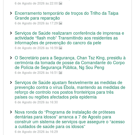
6 de Agosto de 2026 às 22:00
Encerramento temporário de troços do Trilho da Taipa
Grande para reparação
6 de Agosto de 2026 às 17:29
Serviços de Saúde realizaram conferência de imprensa e
actividade “flash mob” Transmitindo aos residentes as
informações de prevenção do cancro da pele
6 de Agosto de 2026 às 16:59
O Secretário para a Segurança, Chan Tsz King, presidiu à
cerimónia da tomada de posse da Comandante do Corpo
de Polícia de Segurança Pública, Ng Sou Peng
6 de Agosto de 2026 às 16:51
Serviços de Saúde ajustam flexivelmente as medidas de
prevenção contra o vírus Ébola, mantendo as medidas de
reforço de controlo nos postos fronteiriços para três
países ou regiões afectados pela epidemia
6 de Agosto de 2026 às 16:30
Nova ronda do “Programa de instalação de próteses
dentárias para idosos” arranca a 7 de Agosto para
construir um sistema de serviços que assegure o “acesso
a cuidados de saúde para os idosos”
6 de Agosto de 2026 às 16:29