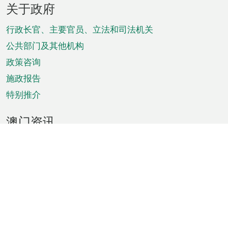
关于政府
脚
菜
行政长官、主要官员、立法和司法机关
单
公共部门及其他机构
政策咨询
施政报告
特别推介
澳门资讯
天气
交通
公众假期
文娱康体
城市资讯
澳门便览