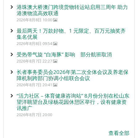
港珠澳大桥澳门跨境货物转运站启用三周年 助力
港澳物流高效联通
2026年8月8日 10:00
最后两天！万款好物、1 元限定、百万元抽奖齐
集名优展
2026年8月8日 09:54
受热带气旋 “白海豚” 影响 部分航班取消
2026年8月7日 22:27
长者事务委员会2026年第二次全体会议及养老保
障机制跨部门协调小组联合会议
2026年8月7日 20:41
“活力社区 – 体育健康咨询站” 8月份分别在松山东
望洋眺望台及绿杨花园休憩区举行，设有健康资
讯推广
2026年8月7日 20:00
查看全部