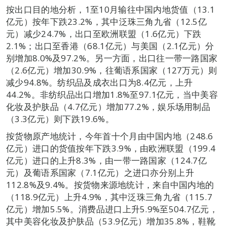
按出口目的地分析，1至10月输往中国内地货值（13.1
亿元）按年下跌23.2%，其中泛珠三角九省（12.5亿
元）减少24.7%，出口至欧洲联盟（1.6亿元）下跌
2.1%；出口至香港（68.1亿元）与美国（2.1亿元）分
别增加8.0%及97.2%。另一方面，出口往一带一路国家
（2.6亿元）增加30.9%，往葡语系国家（127万元）则
减少94.8%。纺织品及成衣出口为8.4亿元，上升
44.2%。非纺织品出口增加1.8%至97.1亿元，当中美容
化妆及护肤品（4.7亿元）增加77.2%，娱乐场用制品
（3.3亿元）则下跌19.6%。
按货物原产地统计，今年首十个月由中国内地（248.6
亿元）进口的货值按年下跌3.9%，由欧洲联盟（199.4
亿元）进口的上升8.3%，由一带一路国家（124.7亿
元）及葡语系国家（7.1亿元）之进口亦分别上升
112.8%及9.4%。按货物来源地统计，来自中国内地的
（118.9亿元）上升4.9%，其中泛珠三角九省（115.7
亿元）增加5.5%。消费品进口上升5.9%至504.7亿元，
其中美容化妆及护肤品（53.9亿元）增加35.8%，鞋靴