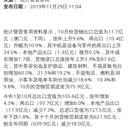
发布日期：
2019年11月29日 11:04
统计暨普查局资料显示，10月份货物出口总值为11.7亿
元（澳门元，下同），按年上升9.6%。再出口（10.4亿
元）升幅为10.9%，其中机器设备与零件的再出口上升
34.5%；本地产品出口（1.3亿元）微升0.2%，其中成
衣增加1.7倍。货物进口总值按年上升3.9%至87.6亿
元，其中美容化妆及护肤品、建筑材料、手袋及银包分
别增加60.0%、21.5%和19.2%，手提电话、燃料及润
滑油、小客车及电单车则分别减少18.6%、10.4%和
9.8%。10月的货物贸易逆差为75.9亿元。
今年1至10月总出口货值为105.6亿元，按年增加
4.3%；再出口（93.7亿元）增加6.0%，本地产品出口
（11.9亿元）减少7.3%。总进口货值为727.5亿元，按
年下跌1.8%。首十个月的货物贸易逆差为621.9亿元，
较去年同期（639.9亿元）减少18.0亿元。