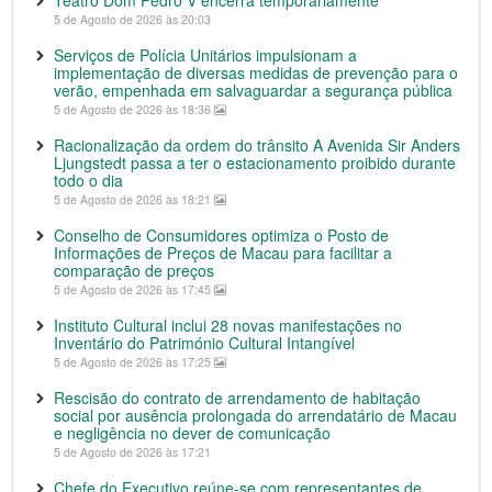
Teatro Dom Pedro V encerra temporariamente
5 de Agosto de 2026 às 20:03
Serviços de Polícia Unitários impulsionam a
implementação de diversas medidas de prevenção para o
verão, empenhada em salvaguardar a segurança pública
5 de Agosto de 2026 às 18:36
Racionalização da ordem do trânsito A Avenida Sir Anders
Ljungstedt passa a ter o estacionamento proibido durante
todo o dia
5 de Agosto de 2026 às 18:21
Conselho de Consumidores optimiza o Posto de
Informações de Preços de Macau para facilitar a
comparação de preços
5 de Agosto de 2026 às 17:45
Instituto Cultural inclui 28 novas manifestações no
Inventário do Património Cultural Intangível
5 de Agosto de 2026 às 17:25
Rescisão do contrato de arrendamento de habitação
social por ausência prolongada do arrendatário de Macau
e negligência no dever de comunicação
5 de Agosto de 2026 às 17:21
Chefe do Executivo reúne-se com representantes de