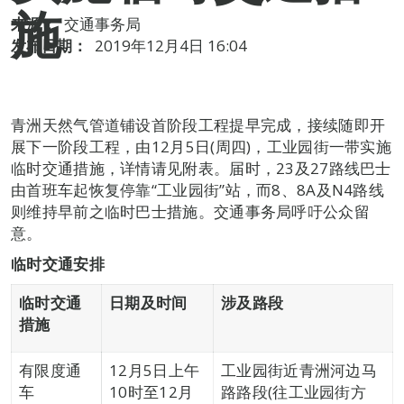
施
来源：
交通事务局
发布日期：
2019年12月4日 16:04
青洲天然气管道铺设首阶段工程提早完成，接续随即开
展下一阶段工程，由12月5日(周四)，工业园街一带实施
临时交通措施，详情请见附表。届时，23及27路线巴士
由首班车起恢复停靠“工业园街”站，而8、8A及N4路线
则维持早前之临时巴士措施。交通事务局呼吁公众留
意。
临时交通安排
临时交通
日期及时间
涉及路段
措施
有限度通
12月5日上午
工业园街近青洲河边马
车
10时至12月
路路段(往工业园街方