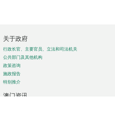
页
关于政府
脚
菜
行政长官、主要官员、立法和司法机关
单
公共部门及其他机构
政策咨询
施政报告
特别推介
澳门资讯
天气
交通