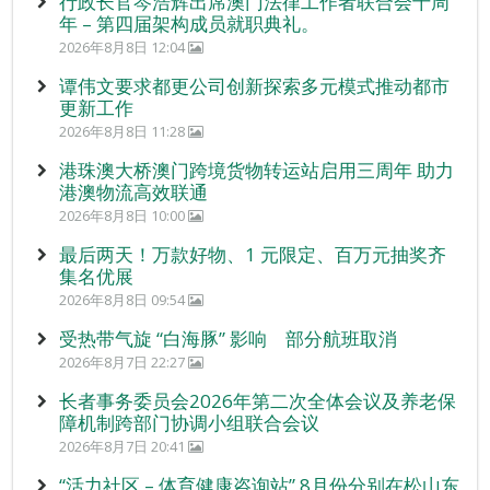
行政长官岑浩辉出席澳门法律工作者联合会十周
年 – 第四届架构成员就职典礼。
2026年8月8日 12:04
谭伟文要求都更公司创新探索多元模式推动都市
更新工作
2026年8月8日 11:28
港珠澳大桥澳门跨境货物转运站启用三周年 助力
港澳物流高效联通
2026年8月8日 10:00
最后两天！万款好物、1 元限定、百万元抽奖齐
集名优展
2026年8月8日 09:54
受热带气旋 “白海豚” 影响 部分航班取消
2026年8月7日 22:27
长者事务委员会2026年第二次全体会议及养老保
障机制跨部门协调小组联合会议
2026年8月7日 20:41
“活力社区 – 体育健康咨询站” 8月份分别在松山东