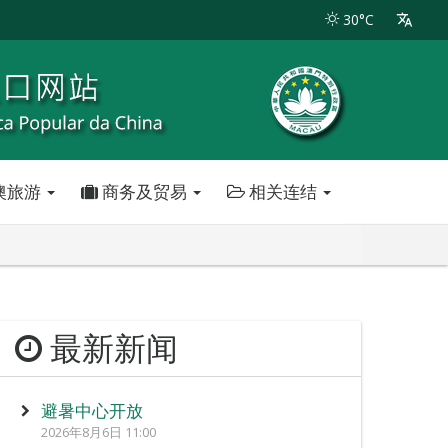
30°C
澳旅游
商务及贸易
相关连结
最新新闻
避暑中心开放
2026年8月6日 11:00