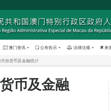
澳门资讯
公布告示
法律法规
来
10月份货币及金融统计
月份货币及金融