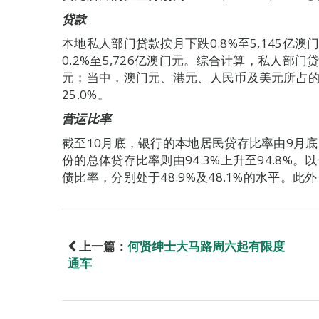
贷款
本地私人部门贷款按月下跌0.8%至5,145亿
0.2%至5,726亿澳门元。综合计算，私人部门贷
元；当中，澳门元、港元、人民币及美元所占的比重分
25.0%。
营运比率
截至10月底，银行的本地居民贷存比率由9月底的
份的总体贷存比率则由94.3%上升至94.8%
债比率，分别处于48.9%及48.1%的水平。此
上一篇：
何贤绅士大马路周六起有限度
通车