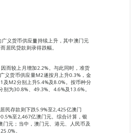
的广义货币供应量持续上升，其中澳门元
升而居民贷款则录得跌幅。
M1因而较上月增加2.2%。与此同时，准货
广义货币供应量M2遂按月上升0.3%，金
1及M2分别上升5.4%及8.0%。按币种分
0.8%、49.3%、4.6%及13.6%。
居民存款则下跌5.9%至2,425亿澳门
5%至2,467亿澳门元。综合计算，银
5亿澳门元；当中，澳门元、港元、人民币及
25.0%。