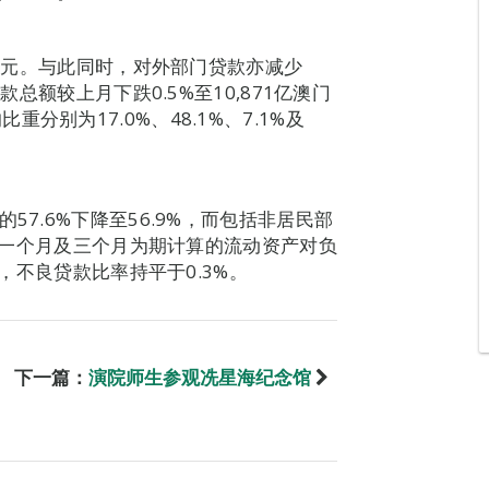
澳门元。与此同时，对外部门贷款亦减少
款总额较上月下跌0.5%至10,871亿澳门
别为17.0%、48.1%、7.1%及
57.6%下降至56.9%，而包括非居民部
。以一个月及三个月为期计算的流动资产对负
外，不良贷款比率持平于0.3%。
下一篇：
演院师生参观冼星海纪念馆