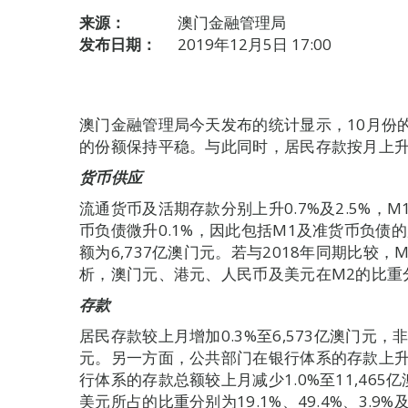
来源：
澳门金融管理局
发布日期：
2019年12月5日 17:00
澳门金融管理局今天发布的统计显示，10月份
的份额保持平稳。与此同时，居民存款按月上
货币供应
流通货币及活期存款分别上升0.7%及2.5%，
币负债微升0.1%，因此包括M1及准货币负债的
额为6,737亿澳门元。若与2018年同期比较，M
析，澳门元、港元、人民币及美元在M2的比重分别为3
存款
居民存款较上月增加0.3%至6,573亿澳门元，非
元。另一方面，公共部门在银行体系的存款上升0.
行体系的存款总额较上月减少1.0%至11,46
美元所占的比重分别为19.1%、49.4%、3.9%及