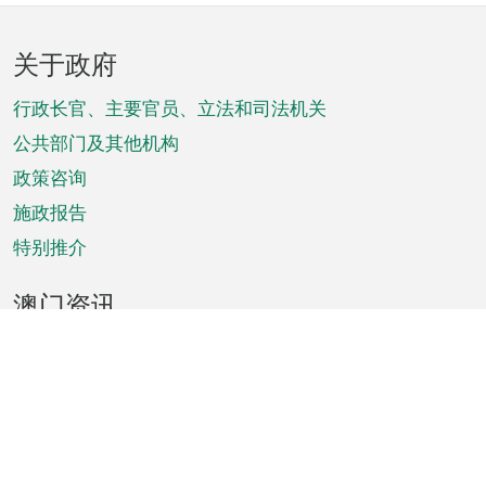
页
关于政府
脚
菜
行政长官、主要官员、立法和司法机关
单
公共部门及其他机构
政策咨询
施政报告
特别推介
澳门资讯
天气
交通
公众假期
文娱康体