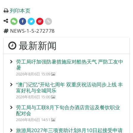
列印本页
NEWS-1-5-272778
最新新闻
劳工局吁加强防暑措施应对酷热天气 严防工友中
暑
2026年8月6日 15:09
“澳门记忆”开站七周年 双重庆祝活动同步上线 丰
富好礼与全城同乐
2026年8月6日 15:00
劳工局与工联8月下旬合办酒店营运及餐饮职业
配对会
2026年8月6日 14:51
旅游局2027年三项资助计划8月10日起接受申请