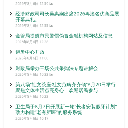
2026年8月6日 12:59
经济财政司司长吴惠娴出席2026粤澳名优商品展
开幕典礼。
2026年8月6日 12:55
金管局提醒市民警惕伪冒金融机构网站及信息
2026年8月6日 12:28
避暑中心开放
2026年8月6日 11:00
财政局举办三场公共采购法专题讲解会
2026年8月6日 10:33
第八场“社文茶座‧社文范畴齐齐倾”8月20日举行
聚焦文体生活点亮身心 欢迎居民参与
2026年8月6日 10:23
卫生局于8月7日开展新一轮“长者安装假牙计划”
致力构建“老有所医”的服务系统
2026年8月6日 10:17