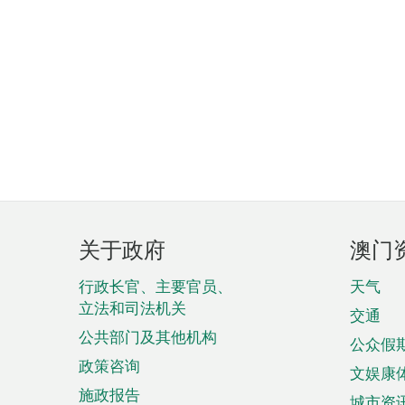
页
关于政府
澳门
脚
菜
行政长官、主要官员、
天气
立法和司法机关
单
交通
公共部门及其他机构
公众假
政策咨询
文娱康
施政报告
城市资