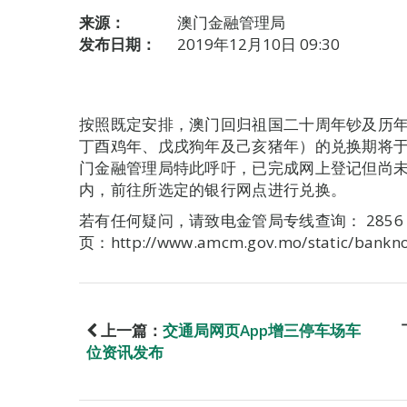
来源：
澳门金融管理局
发布日期：
2019年12月10日 09:30
按照既定安排，澳门回归祖国二十周年钞及历
丁酉鸡年、戊戌狗年及己亥猪年）的兑换期将于2
门金融管理局特此呼吁，已完成网上登记但尚
内，前往所选定的银行网点进行兑换。
若有任何疑问，请致电金管局专线查询： 2856 50
页：http://www.amcm.gov.mo/static/bankno
上一篇：
交通局网页App增三停车场车
位资讯发布