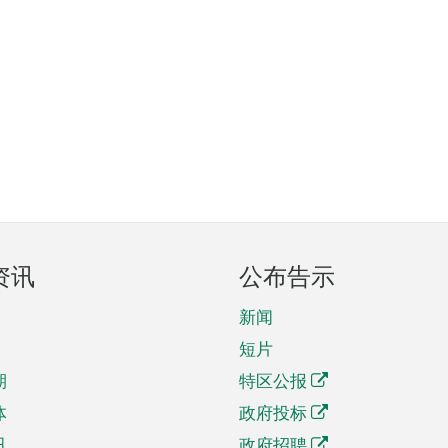
资讯
公布告示
新闻
短片
期
特区公报
体
政府投标
讯
政府招聘