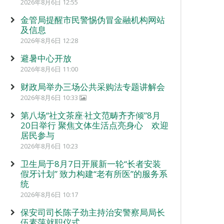
2026年8月6日 12:55
金管局提醒市民警惕伪冒金融机构网站
及信息
2026年8月6日 12:28
避暑中心开放
2026年8月6日 11:00
财政局举办三场公共采购法专题讲解会
2026年8月6日 10:33
第八场“社文茶座‧社文范畴齐齐倾”8月
20日举行 聚焦文体生活点亮身心 欢迎
居民参与
2026年8月6日 10:23
卫生局于8月7日开展新一轮“长者安装
假牙计划” 致力构建“老有所医”的服务系
统
2026年8月6日 10:17
保安司司长陈子劲主持治安警察局局长
伍素萍就职仪式