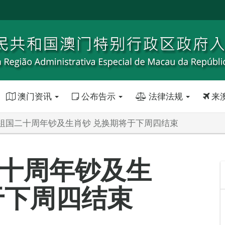
澳门资讯
公布告示
法律法规
来
祖国二十周年钞及生肖钞 兑换期将于下周四结束
十周年钞及生
于下周四结束