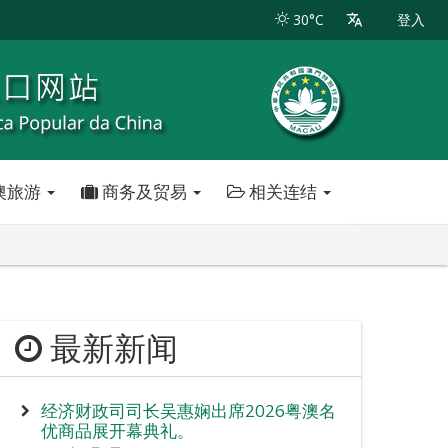
30°C
登入
澳旅游
商务及贸易
相关连结
最新新闻
经济财政司司长吴惠娴出席2026粤澳名
优商品展开幕典礼。