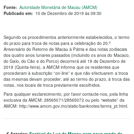
Fonte:
Autoridade Monetária de Macau (AMCM)
Publicado em:
10 de Dezembro de 2019 às 09:30
Segundo os procedimentos anteriormente estabelecidos, o termo
o
do prazo para troca de notas para a celebração do 20.
Aniversário do Retorno de Macau à Pátria e das notas zodiacais
dos quatro anos lunares passados (incluindo os anos do Macaco,
do Galo, do Cão e do Porco) decorrerá até 19 de Dezembro de
2019 (Quinta-feira), a AMCM informa que os residentes que
procederam à subscrição “on-line” e que não efectuarem a troca
das mesmas devam proceder, até ao termo do prazo, à troca das
notas, nos locais de troca previamente escolhidos.
Para qualquer esclarecimento, por favor contacte-nos, pela linha
exclusiva da AMCM: 28565071/28565072 ou pelo “website” da
AMCM: http://www.amcm.gov.mo/static/banknotes/terms_pt.html.
Anterior:
Festival de Luz de Macau gera nova ronda de