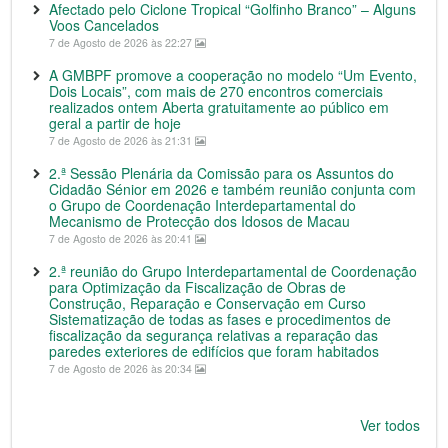
Afectado pelo Ciclone Tropical “Golfinho Branco” – Alguns
Voos Cancelados
7 de Agosto de 2026 às 22:27
A GMBPF promove a cooperação no modelo “Um Evento,
Dois Locais”, com mais de 270 encontros comerciais
realizados ontem Aberta gratuitamente ao público em
geral a partir de hoje
7 de Agosto de 2026 às 21:31
2.ª Sessão Plenária da Comissão para os Assuntos do
Cidadão Sénior em 2026 e também reunião conjunta com
o Grupo de Coordenação Interdepartamental do
Mecanismo de Protecção dos Idosos de Macau
7 de Agosto de 2026 às 20:41
2.ª reunião do Grupo Interdepartamental de Coordenação
para Optimização da Fiscalização de Obras de
Construção, Reparação e Conservação em Curso
Sistematização de todas as fases e procedimentos de
fiscalização da segurança relativas a reparação das
paredes exteriores de edifícios que foram habitados
7 de Agosto de 2026 às 20:34
Ver todos