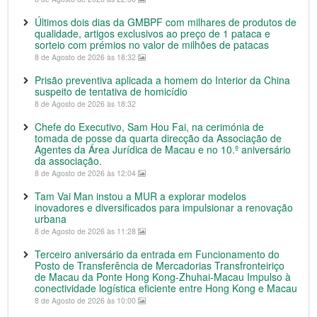
Últimos dois dias da GMBPF com milhares de produtos de
qualidade, artigos exclusivos ao preço de 1 pataca e
sorteio com prémios no valor de milhões de patacas
8 de Agosto de 2026 às 18:32
Prisão preventiva aplicada a homem do Interior da China
suspeito de tentativa de homicídio
8 de Agosto de 2026 às 18:32
Chefe do Executivo, Sam Hou Fai, na cerimónia de
tomada de posse da quarta direcção da Associação de
Agentes da Área Jurídica de Macau e no 10.º aniversário
da associação.
8 de Agosto de 2026 às 12:04
Tam Vai Man instou a MUR a explorar modelos
inovadores e diversificados para impulsionar a renovação
urbana
8 de Agosto de 2026 às 11:28
Terceiro aniversário da entrada em Funcionamento do
Posto de Transferência de Mercadorias Transfronteiriço
de Macau da Ponte Hong Kong-Zhuhai-Macau Impulso à
conectividade logística eficiente entre Hong Kong e Macau
8 de Agosto de 2026 às 10:00