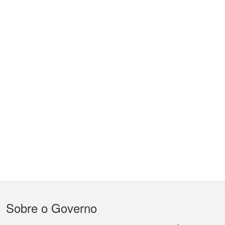
Menu
Sobre o Governo
do