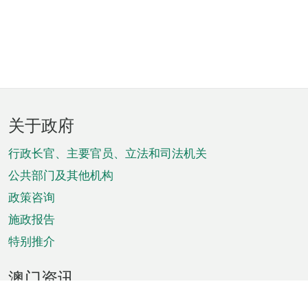
页
关于政府
脚
菜
行政长官、主要官员、立法和司法机关
单
公共部门及其他机构
政策咨询
施政报告
特别推介
澳门资讯
天气