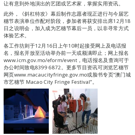
让有意到外地演出的艺团或艺术家，掌握实用资讯。
此外，《斜杠特攻》幕后制作志愿者现正进行与今届艺
穗节表演单位作配对阶段，参加者将获安排出席12月18
日之说明会，加入成为艺穗节幕后一员，以非寻常方式
体验艺术。
各工作坊则于12月16日上午10时起接受网上及电话报
名，报名开放至活动举办前一天或额满即止；网上报名
www.icm.gov.mo/eform/event，电话报名及查询可于
办公时间致电8399 6872。更多节目资讯可浏览艺穗节
网页www.macaucityfringe.gov.mo或脸书专页“澳门城
市艺穗节 Macao City Fringe Festival”。