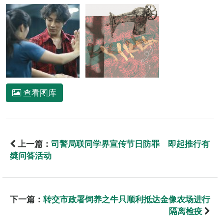
查看图库
上一篇：
司警局联同学界宣传节日防罪 即起推行有
奬问答活动
下一篇：
转交市政署饲养之牛只顺利抵达金像农场进行
隔离检疫