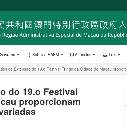
 Governo
Sobre a RAEM
Anúncios
Leis
ades de Extensão do 19.o Festival Fringe da Cidade de Macau proporci
o do 19.o Festival
acau proporcionam
 variadas