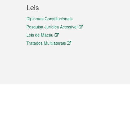
Leis
Diplomas Constitucionais
Pesquisa Jurídica Acessível
Leis de Macau
Tratados Multilaterais
elemóvel
s