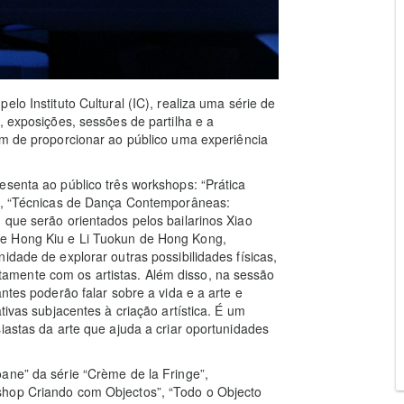
lo Instituto Cultural (IC), realiza uma série de
, exposições, sessões de partilha e a
fim de proporcionar ao público uma experiência
esenta ao público três workshops: “Prática
s”, “Técnicas de Dança Contemporâneas:
 que serão orientados pelos bailarinos Xiao
ee Hong Kiu e Li Tuokun de Hong Kong,
idade de explorar outras possibilidades físicas,
mente com os artistas. Além disso, na sessão
ntes poderão falar sobre a vida e a arte e
tivas subjacentes à criação artística. É um
iastas da arte que ajuda a criar oportunidades
ane” da série “Crème de la Fringe”,
shop Criando com Objectos”, “Todo o Objecto