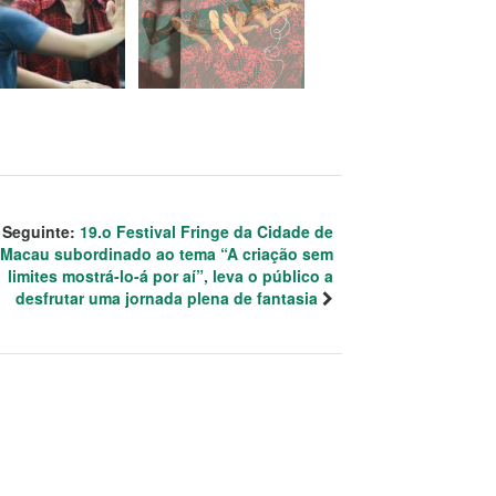
Seguinte:
19.o Festival Fringe da Cidade de
Macau subordinado ao tema “A criação sem
limites mostrá-lo-á por aí”, leva o público a
desfrutar uma jornada plena de fantasia