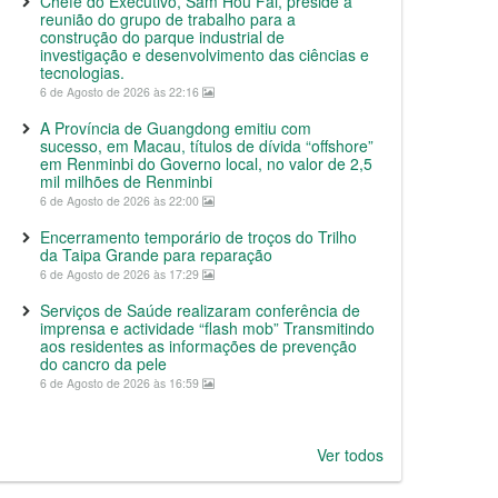
Chefe do Executivo, Sam Hou Fai, preside a
reunião do grupo de trabalho para a
construção do parque industrial de
investigação e desenvolvimento das ciências e
tecnologias.
6 de Agosto de 2026 às 22:16
A Província de Guangdong emitiu com
sucesso, em Macau, títulos de dívida “offshore”
em Renminbi do Governo local, no valor de 2,5
mil milhões de Renminbi
6 de Agosto de 2026 às 22:00
Encerramento temporário de troços do Trilho
da Taipa Grande para reparação
6 de Agosto de 2026 às 17:29
Serviços de Saúde realizaram conferência de
imprensa e actividade “flash mob” Transmitindo
aos residentes as informações de prevenção
do cancro da pele
6 de Agosto de 2026 às 16:59
Ver todos