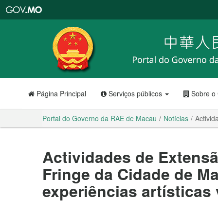
Portal
do
Governo
da
RAE
de
Macau
Página Principal
Serviços públicos
Sobre o
Portal do Governo da RAE de Macau
Notícias
Activid
Actividades de Extensã
Fringe da Cidade de M
experiências artísticas