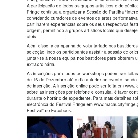
A participação de todos os grupos artísticos e do públi
Fringe continua a organizar a Sessão de Partilha “Inter
convidando curadores de eventos de artes performativ
partilharem experiências sobre os seus respectivos festi
origem, permitindo a grupos artísticos locais que desej
úteis.
Além disso, a campanha de voluntariado nos bastidores
selecção, indo os participantes assistir à sessão de o
juntar-se à nossa equipa nos bastidores para obterem 
extraordinária.
As inscrições para todos os workshops podem ser feitas 
de 16 de Dezembro até o dia anterior ao evento, sendo 
de inscrição. A inscrição online pode ser feita em www
sobre as inscrições por telefone e consulta, é favor con
durante o horário de expediente. Para mais detalhes so
electrónica do Festival Fringe em www.macaucityfringe
Festival” no Facebook.