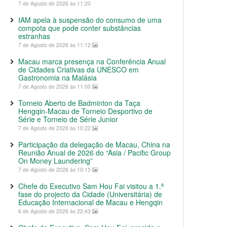
7 de Agosto de 2026 às 11:20
IAM apela à suspensão do consumo de uma
compota que pode conter substâncias
estranhas
7 de Agosto de 2026 às 11:12
Macau marca presença na Conferência Anual
de Cidades Criativas da UNESCO em
Gastronomia na Malásia
7 de Agosto de 2026 às 11:00
Torneio Aberto de Badminton da Taça
Hengqin-Macau de Torneio Desportivo de
Série e Torneio de Série Junior
7 de Agosto de 2026 às 10:22
Participação da delegação de Macau, China na
Reunião Anual de 2026 do “Asia / Pacific Group
On Money Laundering”
7 de Agosto de 2026 às 10:15
Chefe do Executivo Sam Hou Fai visitou a 1.ª
fase do projecto da Cidade (Universitária) de
Educação Internacional de Macau e Hengqin
6 de Agosto de 2026 às 22:43