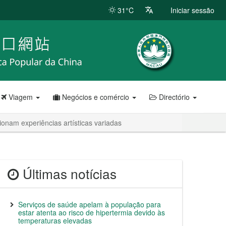
31°C
Iniciar sessão
Viagem
Negócios e comércio
Directório
onam experiências artísticas variadas
Últimas notícias
Serviços de saúde apelam à população para
estar atenta ao risco de hipertermia devido às
temperaturas elevadas