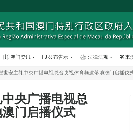
澳门资讯
公布告示
法律法规
来
崔世安主礼中央广播电视总台央视体育频道落地澳门启播仪
礼中央广播电视总
地澳门启播仪式