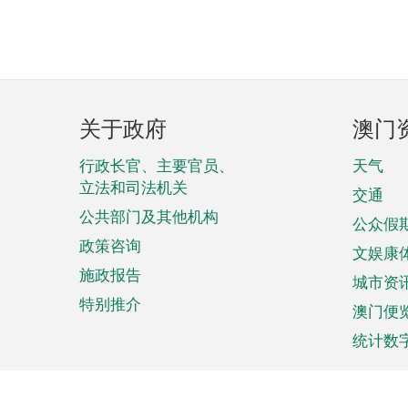
页
关于政府
澳门
脚
菜
行政长官、主要官员、
天气
立法和司法机关
单
交通
公共部门及其他机构
公众假
政策咨询
文娱康
施政报告
城市资
特别推介
澳门便
统计数
来澳旅游
商务