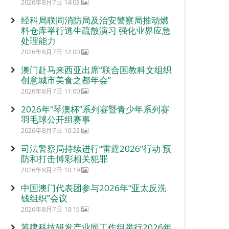
2026年8月7日 14:03
经科局联同消防局及治安警察局推动燃
料仓库举行逃生疏散演习 强化业界应急
处理能力
2026年8月7日 12:00
澳门赴马来西亚出席“联合国教科文组织
创意城市美食之都年会”
2026年8月7日 11:00
2026年“琴澳杯”系列赛暨青少年系列赛
羽毛球公开组赛事
2026年8月7日 10:22
司法警察局持续进行“雷霆2026”行动 预
防和打击博彩相关犯罪
2026年8月7日 10:19
中国澳门代表团参与2026年“亚太反洗
钱组织”会议
2026年8月7日 10:15
筹建科技研发产业园工作组举行2026年