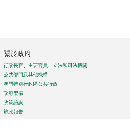
頁
關於政府
腳
菜
行政長官、主要官員、立法和司法機關
單
公共部門及其他機構
澳門特別行政區公共行政
政府架構
政策諮詢
施政報告
特別推介