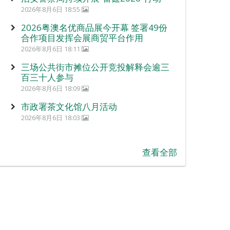
2026年8月6日 18:55
2026粤澳名优商品展今开幕 签署49份
合作项目发挥会展商贸平台作用
2026年8月6日 18:11
三场公共街市摊位公开竞投解释会逾三
百三十人参与
2026年8月6日 18:09
市政署茶文化馆八月活动
2026年8月6日 18:03
查看全部