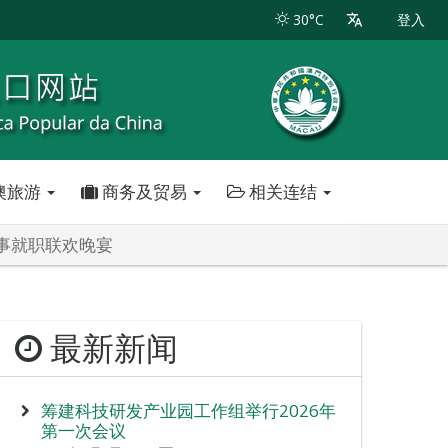
30°C
登入
澳旅游
商务及贸易
相关连结
事就职联欢晚宴
最新新闻
筹建科技研发产业园工作组举行2026年
第一次会议