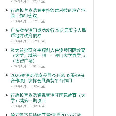
2026年8月6日 22:21
行政长官岑浩辉主持筹建科技研发产业
园工作组会议。
2026年8月6日 22:16
广东省在澳门成功发行25亿元离岸人民
币地方政府债券
2026年8月6日 22:00
澳大首批研究生顺利入住澳琴国际教育
（大学）城第一期——澳门大学办学点
（德智广场）
2026年8月6日 20:57
2026粤澳名优商品展今开幕 签署49份
合作项目发挥会展商贸平台作用
2026年8月6日 20:45
行政长官岑浩辉视察澳琴国际教育（大
学）城第一期项目
2026年8月6日 20:14
治安警察局持续开展“雷霆2026”行动