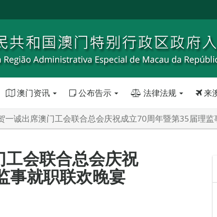
澳门资讯
公布告示
法律法规
来
贺一诚出席澳门工会联合总会庆祝成立70周年暨第35届理监
门工会联合总会庆祝
理监事就职联欢晚宴