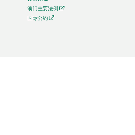
澳门主要法例
国际公约