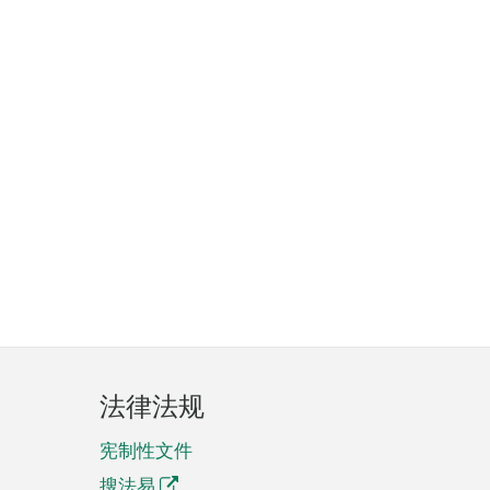
法律法规
宪制性文件
搜法易