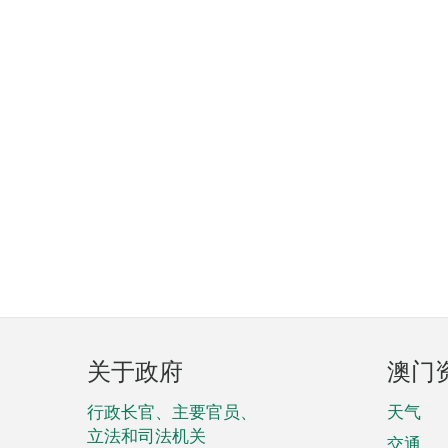
页
关于政府
澳门
脚
菜
行政长官、主要官员、
天气
立法和司法机关
交通