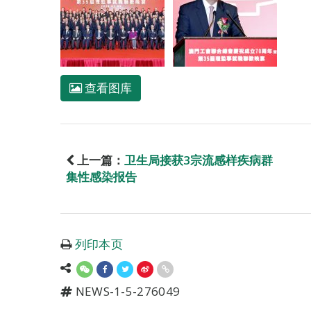
查看图库
上一篇：
卫生局接获3宗流感样疾病群
集性感染报告
列印本页
NEWS-1-5-276049