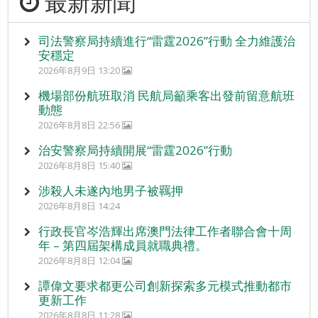
最新新聞
司法警察局持續進行“雷霆2026”行動 全力維護治
安穩定
2026年8月9日 13:20
機場部份航班取消 民航局籲乘客出發前留意航班
動態
2026年8月8日 22:56
治安警察局持續開展“雷霆2026”行動
2026年8月8日 15:40
涉殺人未遂內地男子被羈押
2026年8月8日 14:24
行政長官岑浩輝出席澳門法律工作者聯合會十周
年 – 第四屆架構成員就職典禮。
2026年8月8日 12:04
譚偉文要求都更公司創新探索多元模式推動都市
更新工作
2026年8月8日 11:28