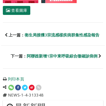
查看圖庫
上一篇：
衛生局接獲3宗流感樣疾病群集性感染報告
下一篇：
阿聯酋新增1宗中東呼吸綜合徵確診病例
列印本頁
NEWS-1-4-313348