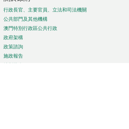
腳
菜
行政長官、主要官員、立法和司法機關
單
公共部門及其他機構
澳門特別行政區公共行政
政府架構
政策諮詢
施政報告
特別推介
澳門資訊
天氣
交通
公眾假期
文娛康體
城市資訊