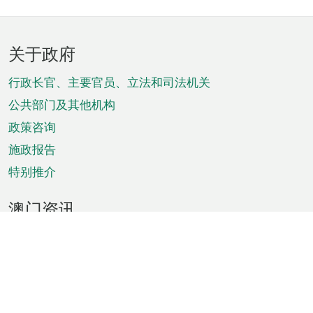
页
关于政府
脚
菜
行政长官、主要官员、立法和司法机关
单
公共部门及其他机构
政策咨询
施政报告
特别推介
澳门资讯
天气
交通
公众假期
文娱康体