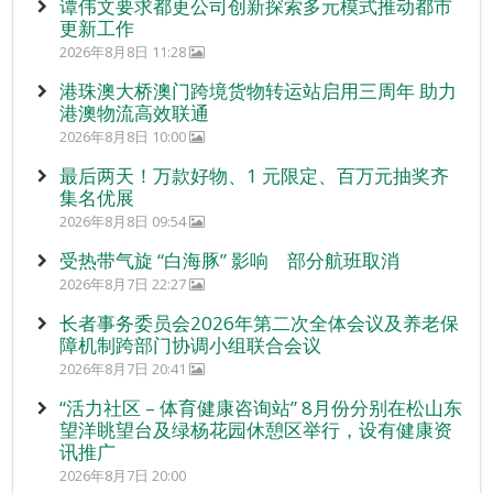
谭伟文要求都更公司创新探索多元模式推动都市
更新工作
2026年8月8日 11:28
港珠澳大桥澳门跨境货物转运站启用三周年 助力
港澳物流高效联通
2026年8月8日 10:00
最后两天！万款好物、1 元限定、百万元抽奖齐
集名优展
2026年8月8日 09:54
受热带气旋 “白海豚” 影响 部分航班取消
2026年8月7日 22:27
长者事务委员会2026年第二次全体会议及养老保
障机制跨部门协调小组联合会议
2026年8月7日 20:41
“活力社区 – 体育健康咨询站” 8月份分别在松山东
望洋眺望台及绿杨花园休憩区举行，设有健康资
讯推广
2026年8月7日 20:00