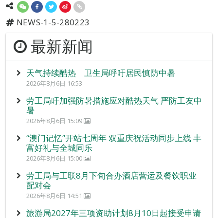
NEWS-1-5-280223
最新新闻
天气持续酷热 卫生局呼吁居民慎防中暑
2026年8月6日 16:53
劳工局吁加强防暑措施应对酷热天气 严防工友中
暑
2026年8月6日 15:09
“澳门记忆”开站七周年 双重庆祝活动同步上线 丰
富好礼与全城同乐
2026年8月6日 15:00
劳工局与工联8月下旬合办酒店营运及餐饮职业
配对会
2026年8月6日 14:51
旅游局2027年三项资助计划8月10日起接受申请