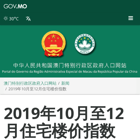
澳
门
特
30°C
别
行
政
区
政
府
入
口
网
站
澳门特别行政区政府入口网站
新闻
2019年10月至12月住宅楼价指数
2019年10月至12
月住宅楼价指数