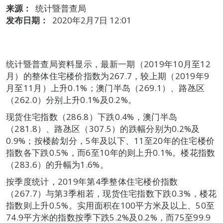
来源：
统计暨普查局
发布日期：
2020年2月7日 12:01
统计暨普查局资料显示，最新一期（2019年10月至12
月）的整体住宅楼价指数为267.7，较上期（2019年9
月至11月）上升0.1%；澳门半岛（269.1）、路氹区
（262.0）分别上升0.1%及0.2%。
现货住宅指数（286.8）下跌0.4%，澳门半岛
（281.8）、路氹区（307.5）的跌幅分别为0.2%及
0.9%；按楼龄划分，5年及以下、11至20年的住宅楼价
指数各下跌0.5%，而6至10年的则上升0.1%。楼花指数
（283.6）的升幅为1.6%。
按季度统计，2019年第4季整体住宅楼价指数
（267.7）与第3季相若，现货住宅指数下跌0.3%，楼花
指数则上升0.5%。实用面积在100平方米及以上、50至
74.9平方米的指数按季下跌5.2%及0.2%，而75至99.9