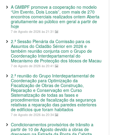
A GMBPF promove a cooperação no modelo
“Um Evento, Dois Locais”, com mais de 270
encontros comerciais realizados ontem Aberta
gratuitamente ao público em geral a partir de
hoje
7 de Agosto de 2026 às 21:31
2.ª Sessão Plenária da Comissão para os
Assuntos do Cidadão Sénior em 2026 e
também reunião conjunta com o Grupo de
Coordenação Interdepartamental do
Mecanismo de Protecção dos Idosos de Macau
7 de Agosto de 2026 às 20:41
2.ª reunião do Grupo Interdepartamental de
Coordenação para Optimização da
Fiscalização de Obras de Construção,
Reparação e Conservação em Curso
Sistematização de todas as fases e
procedimentos de fiscalização da segurança
relativas a reparação das paredes exteriores
de edifícios que foram habitados
7 de Agosto de 2026 às 20:34
Condicionamentos provisórios de trânsito a
partir de 10 de Agosto devido a obras de
drenagem na Estrada da Ponta da Cabrita