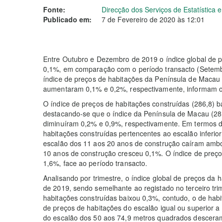
Fonte:
Direcção dos Serviços de Estatística
Publicado em:
7 de Fevereiro de 2020 às 12:01
Entre Outubro e Dezembro de 2019 o índice global de pr
0,1%, em comparação com o período transacto (Setemb
índice de preços de habitações da Península de Macau 
aumentaram 0,1% e 0,2%, respectivamente, informam os
O índice de preços de habitações construídas (286,8) b
destacando-se que o índice da Península de Macau (281
diminuíram 0,2% e 0,9%, respectivamente. Em termos d
habitações construídas pertencentes ao escalão inferior
escalão dos 11 aos 20 anos de construção caíram ambo
10 anos de construção cresceu 0,1%. O índice de preço
1,6%, face ao período transacto.
Analisando por trimestre, o índice global de preços da 
de 2019, sendo semelhante ao registado no terceiro tri
habitações construídas baixou 0,3%, contudo, o de ha
de preços de habitações do escalão igual ou superior a
do escalão dos 50 aos 74,9 metros quadrados descera