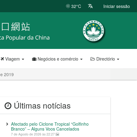
32°C
Iniciar sessão
Viagem
Negócios e comércio
Directório
de 2019
Últimas notícias
Afectado pelo Ciclone Tropical “Golfinho
Branco” – Alguns Voos Cancelados
7 de Agosto de 2026 às 22:27