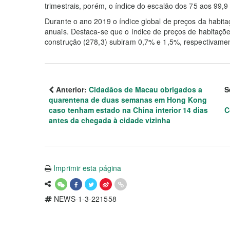
trimestrais, porém, o índice do escalão dos 75 aos 99
Durante o ano 2019 o índice global de preços da habit
anuais. Destaca-se que o índice de preços de habitaçõ
construção (278,3) subiram 0,7% e 1,5%, respectivame
Anterior:
Cidadãos de Macau obrigados a
S
quarentena de duas semanas em Hong Kong
caso tenham estado na China interior 14 dias
C
antes da chegada à cidade vizinha
Imprimir esta página
NEWS-1-3-221558