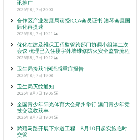
讯推广
2026年8月7日 20:00
合作区产业发展局获授ICCA会员证书 澳琴会展国
际化再提速
2026年8月7日 19:21
优化在建及维保工程监管跨部门协调小组第二次
会议 梳理已入住楼宇外墙维修防火安全监管流程
2026年8月7日 19:12
卫生局接获1例流感重症报告
2026年8月7日 19:08
卫生局灭蚊通知
2026年8月7日 19:06
全国青少年阳光体育大会郑州举行 澳门青少年竞
技交流收获丰
2026年8月7日 19:04
鸡颈马路开展下水道工程 8月10日起实施临时
交管