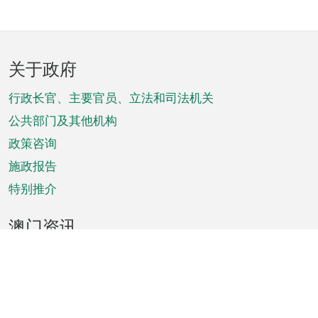
页
关于政府
脚
菜
行政长官、主要官员、立法和司法机关
单
公共部门及其他机构
政策咨询
施政报告
特别推介
澳门资讯
天气
交通
公众假期