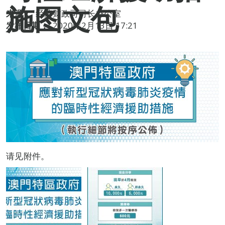
施图文包
来源：
经济财政司司长办公室
发布日期：
2020年2月13日 17:21
请见附件。