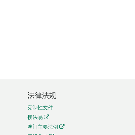
法律法规
宪制性文件
搜法易
澳门主要法例