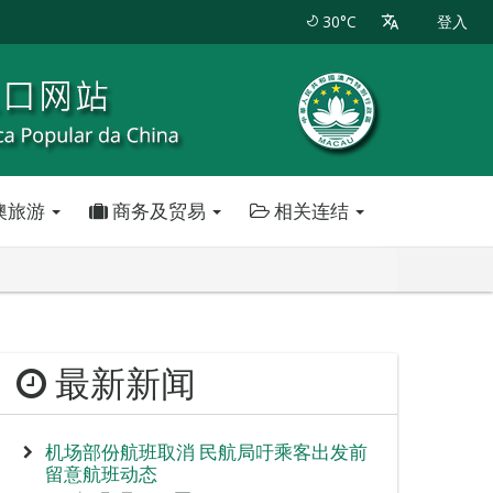
30°C
登入
澳旅游
商务及贸易
相关连结
最新新闻
机场部份航班取消 民航局吁乘客出发前
留意航班动态