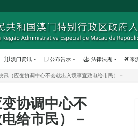
澳门资讯
公布告示
法律法规
来
快讯（应变协调中心不会就出入境事宜致电给市民）－
应变协调中心不
致电给市民）－