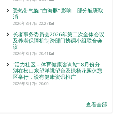
受热带气旋 “白海豚” 影响 部分航班取
消
2026年8月7日 22:27
长者事务委员会2026年第二次全体会议
及养老保障机制跨部门协调小组联合会
议
2026年8月7日 20:41
“活力社区 – 体育健康咨询站” 8月份分
别在松山东望洋眺望台及绿杨花园休憩
区举行，设有健康资讯推广
2026年8月7日 20:00
查看全部