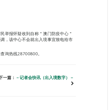
市民举报怀疑收到自称＂澳门防疫中心＂
强调，该中心不会就出入境事宜致电给市
热线28700800。
下一篇：
－记者会快讯（出入境数字）－