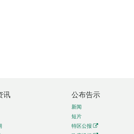
资讯
公布告示
新闻
短片
期
特区公报