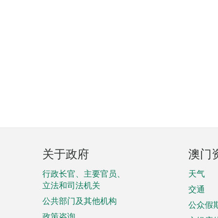
页
关于政府
澳门
脚
菜
行政长官、主要官员、
天气
立法和司法机关
单
交通
公共部门及其他机构
公众假
政策咨询