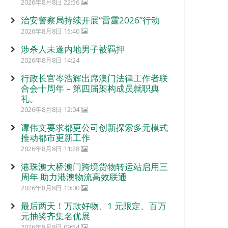
2026年8月8日 22:56
治安警察局持续开展“雷霆2026”行动
2026年8月8日 15:40
涉杀人未遂内地男子被羁押
2026年8月8日 14:24
行政长官岑浩辉出席澳门法律工作者联
合会十周年 – 第四届架构成员就职典
礼。
2026年8月8日 12:04
谭伟文要求都更公司创新探索多元模式
推动都市更新工作
2026年8月8日 11:28
港珠澳大桥澳门跨境货物转运站启用三
周年 助力港澳物流高效联通
2026年8月8日 10:00
最后两天！万款好物、1 元限定、百万
元抽奖齐集名优展
2026年8月8日 09:54