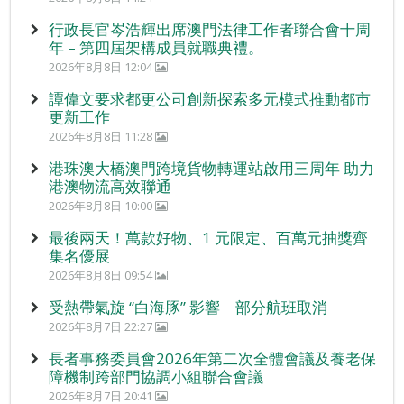
行政長官岑浩輝出席澳門法律工作者聯合會十周
年 – 第四屆架構成員就職典禮。
2026年8月8日 12:04
譚偉文要求都更公司創新探索多元模式推動都市
更新工作
2026年8月8日 11:28
港珠澳大橋澳門跨境貨物轉運站啟用三周年 助力
港澳物流高效聯通
2026年8月8日 10:00
最後兩天！萬款好物、1 元限定、百萬元抽獎齊
集名優展
2026年8月8日 09:54
受熱帶氣旋 “白海豚” 影響 部分航班取消
2026年8月7日 22:27
長者事務委員會2026年第二次全體會議及養老保
障機制跨部門協調小組聯合會議
2026年8月7日 20:41