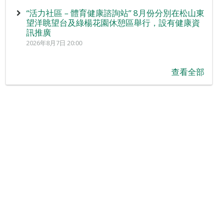
“活力社區 – 體育健康諮詢站” 8月份分別在松山東
望洋眺望台及綠楊花園休憩區舉行，設有健康資
訊推廣
2026年8月7日 20:00
查看全部