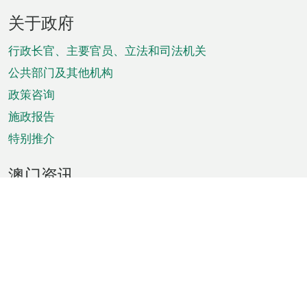
页
关于政府
脚
菜
行政长官、主要官员、立法和司法机关
单
公共部门及其他机构
政策咨询
施政报告
特别推介
澳门资讯
天气
交通
公众假期
文娱康体
城市资讯