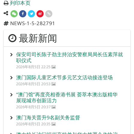
列印本页
NEWS-1-5-282791
最新新闻
保安司司长陈子劲主持治安警察局局长伍素萍就
职仪式
2026年8月5日 22:25
澳门国际儿童艺术节多元艺文活动接连登场
2026年8月5日 20:53
“澳门馆”再度亮相香港书展 荟萃本澳出版精华
展现城市创新活力
2026年8月5日 20:37
澳门海关晋升9名副关务监督
2026年8月5日 20:35