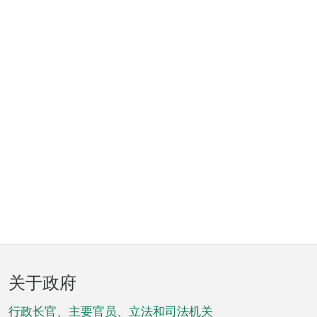
页
关于政府
脚
菜
行政长官、主要官员、立法和司法机关