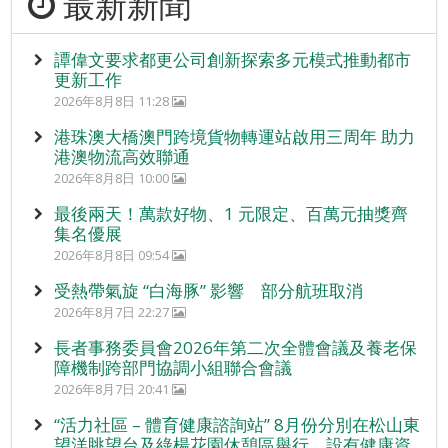
最新新聞
譚偉文要求都更公司創新探索多元模式推動都市
更新工作
2026年8月8日 11:28
港珠澳大橋澳門跨境貨物轉運站啟用三周年 助力
港澳物流高效聯通
2026年8月8日 10:00
最後兩天！萬款好物、1 元限定、百萬元抽獎齊
集名優展
2026年8月8日 09:54
受熱帶氣旋 “白海豚” 影響 部分航班取消
2026年8月7日 22:27
長者事務委員會2026年第二次全體會議及養老保
障機制跨部門協調小組聯合會議
2026年8月7日 20:41
“活力社區 – 體育健康諮詢站” 8月份分別在松山東
望洋眺望台及綠楊花園休憩區舉行，設有健康資