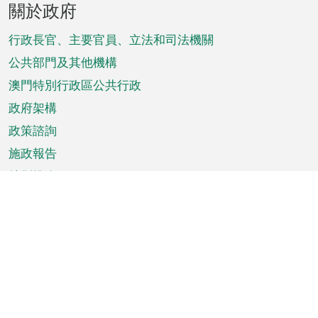
關於政府
腳
菜
行政長官、主要官員、立法和司法機關
單
公共部門及其他機構
澳門特別行政區公共行政
政府架構
政策諮詢
施政報告
特別推介
澳門資訊
天氣
交通
公眾假期
文娛康體