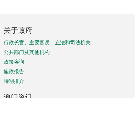
页
关于政府
脚
菜
行政长官、主要官员、立法和司法机关
单
公共部门及其他机构
政策咨询
施政报告
特别推介
澳门资讯
天气
交通
公众假期