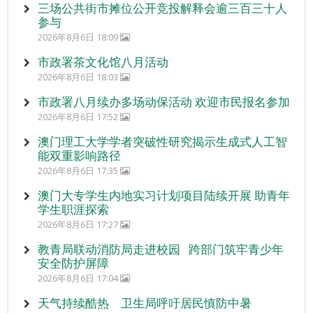
三场公共街市摊位公开竞投解释会逾三百三十人
参与
2026年8月6日 18:09
市政署茶文化馆八月活动
2026年8月6日 18:03
市政署八月续办多场动保活动 欢迎市民报名参加
2026年8月6日 17:52
澳门理工大学学者突破性研究揭示生成式人工智
能双重影响路径
2026年8月6日 17:35
澳门大专学生内地实习计划项目陆续开展 助青年
学生职涯探索
2026年8月6日 17:27
教青局联动消防局走进校园 跨部门筑牢青少年
安全防护屏障
2026年8月6日 17:04
天气持续酷热 卫生局呼吁居民慎防中暑