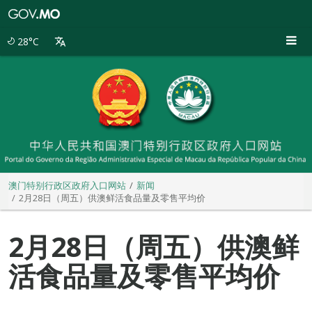
澳
门
特
28°C
别
行
政
区
政
府
入
口
网
站
澳门特别行政区政府入口网站
新闻
2月28日（周五）供澳鲜活食品量及零售平均价
2月28日（周五）供澳鲜
活食品量及零售平均价