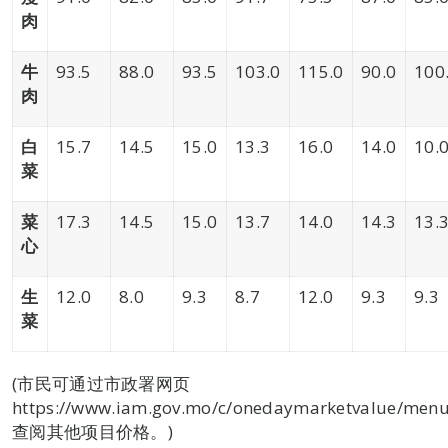
肉
牛
93.5
88.0
93.5
103.0
115.0
90.0
100
肉
白
15.7
14.5
15.0
13.3
16.0
14.0
10.
菜
菜
17.3
14.5
15.0
13.7
14.0
14.3
13.
心
生
12.0
8.0
9.3
8.7
12.0
9.3
9.3
菜
(市民可通过市政署网页
https://www.iam.gov.mo/c/onedaymarketvalue/menul
查阅其他项目价格。)