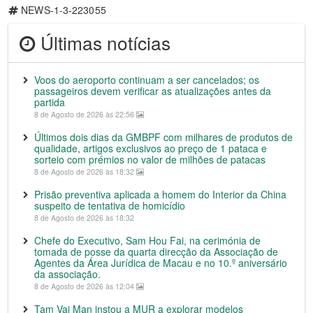
NEWS-1-3-223055
Últimas notícias
Voos do aeroporto continuam a ser cancelados; os
passageiros devem verificar as atualizações antes da
partida
8 de Agosto de 2026 às 22:56
Últimos dois dias da GMBPF com milhares de produtos de
qualidade, artigos exclusivos ao preço de 1 pataca e
sorteio com prémios no valor de milhões de patacas
8 de Agosto de 2026 às 18:32
Prisão preventiva aplicada a homem do Interior da China
suspeito de tentativa de homicídio
8 de Agosto de 2026 às 18:32
Chefe do Executivo, Sam Hou Fai, na cerimónia de
tomada de posse da quarta direcção da Associação de
Agentes da Área Jurídica de Macau e no 10.º aniversário
da associação.
8 de Agosto de 2026 às 12:04
Tam Vai Man instou a MUR a explorar modelos