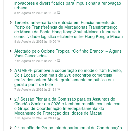
inovadores e diversificados para impulsionar a renovação
urbana
8 de Agosto de 2026 às 11:28
Terceiro aniversário da entrada em Funcionamento do
Posto de Transferência de Mercadorias Transfronteiriço
de Macau da Ponte Hong Kong-Zhuhai-Macau Impulso à
conectividade logística eficiente entre Hong Kong e Macau
8 de Agosto de 2026 às 10:00
Afectado pelo Ciclone Tropical “Golfinho Branco” – Alguns
Voos Cancelados
7 de Agosto de 2026 às 22:27
A GMBPF promove a cooperação no modelo “Um Evento,
Dois Locais”, com mais de 270 encontros comerciais
realizados ontem Aberta gratuitamente ao público em
geral a partir de hoje
7 de Agosto de 2026 às 21:31
2.ª Sessão Plenária da Comissão para os Assuntos do
Cidadão Sénior em 2026 e também reunião conjunta com
o Grupo de Coordenação Interdepartamental do
Mecanismo de Protecção dos Idosos de Macau
7 de Agosto de 2026 às 20:41
2.ª reunião do Grupo Interdepartamental de Coordenação