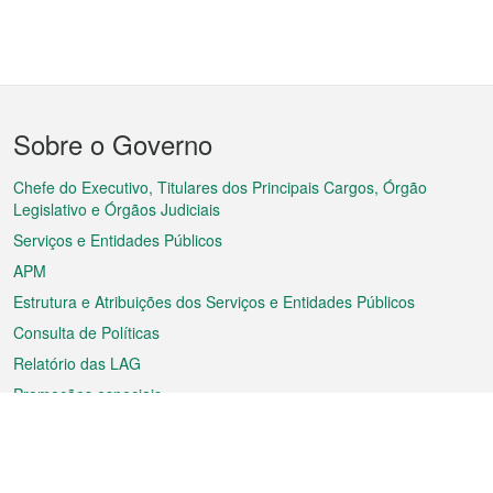
Menu
Sobre o Governo
do
rodapé
Chefe do Executivo, Titulares dos Principais Cargos, Órgão
Legislativo e Órgãos Judiciais
Serviços e Entidades Públicos
APM
Estrutura e Atribuições dos Serviços e Entidades Públicos
Consulta de Políticas
Relatório das LAG
Promoções especiais
Sobre a RAEM