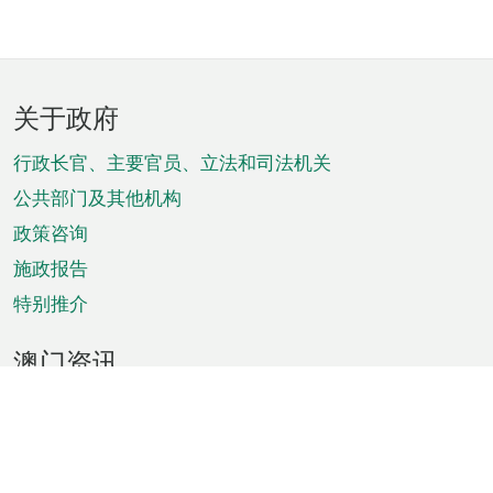
页
关于政府
脚
菜
行政长官、主要官员、立法和司法机关
单
公共部门及其他机构
政策咨询
施政报告
特别推介
澳门资讯
天气
交通
公众假期