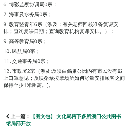
6. 博彩监察协调局0宗；
7. 海事及水务局0宗；
8. 教育暨青年6宗（涉及：有关老师回校准备复课安
排；查询复课日期；查询教育机构复课安排。）；
9. 高等教育局0宗；
10. 民航局0宗；
11. 交通事务局0宗；
12. 市政署2宗（涉及:反映白鸽巢公园内有市民没有戴
上口罩意见；反映桑拿按摩场所如何尽量安排顾客之间
保持至少1米距离。)。
上一篇：
【图文包】 文化局辖下多所澳门公共图书
馆局部开放