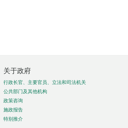
页
关于政府
脚
菜
行政长官、主要官员、立法和司法机关
单
公共部门及其他机构
政策咨询
施政报告
特别推介