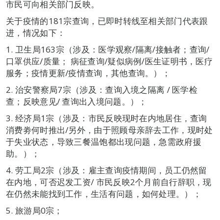
市民可向相关部门反映。
关于疫情的181宗查询，已即时转线至相关部门代表跟
进，情况如下：
1. 卫生局163宗（涉及：医学观察/隔离/接触者；查询/
口罩供应/质量； 病征查询/疑似病例/医生证明书，医疗
服务；疫情更新/疫情查询，其他查询。）；
2. 治安警察局7宗（涉及：查询入境之隔离 / 医学检
查；反映意见/ 查询出入境问题。）；
3. 经济局1宗（涉及：市民反映现时在内地居住，查询
消费劵何时推出/另外，由于照顾母亲辞去工作，现时处
于失业状态，导致三餐温饱都出现问题，急需政府援
助。）；
4. 劳工局2宗（涉及：雇主查询疫情期间，员工仍然留
在内地，可否迟发工资/ 市民反映2个月前自行辞职，现
在仍然未能找到工作，生活有问题，如何处理。）；
5. 旅游局0宗；