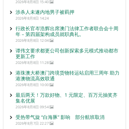
2026年8月8日 15:40
涉杀人未遂内地男子被羁押
2026年8月8日 14:24
行政长官岑浩辉出席澳门法律工作者联合会十周
年 – 第四届架构成员就职典礼。
2026年8月8日 12:04
谭伟文要求都更公司创新探索多元模式推动都市
更新工作
2026年8月8日 11:28
港珠澳大桥澳门跨境货物转运站启用三周年 助力
港澳物流高效联通
2026年8月8日 10:00
最后两天！万款好物、1 元限定、百万元抽奖齐
集名优展
2026年8月8日 09:54
受热带气旋 “白海豚” 影响 部分航班取消
2026年8月7日 22:27