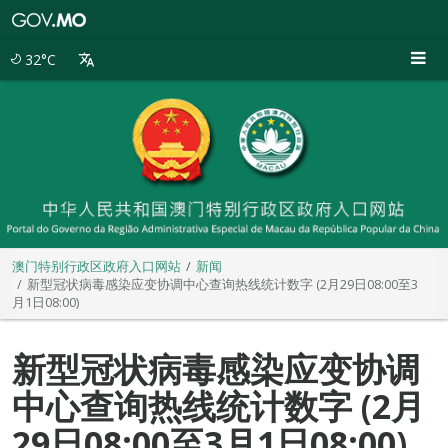
澳
门
特
32°C
别
行
政
区
政
府
入
口
网
站
澳门特别行政区政府入口网站
新闻
新型冠状病毒感染应变协调中心查询热线统计数字 (2月29日08:00至3
月1日08:00)
新型冠状病毒感染应变协调
中心查询热线统计数字 (2月
29日08:00至3月1日08:00)