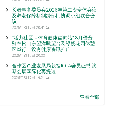
长者事务委员会2026年第二次全体会议
及养老保障机制跨部门协调小组联合会
议
2026年8月7日 20:41
“活力社区 – 体育健康咨询站” 8月份分
别在松山东望洋眺望台及绿杨花园休憩
区举行，设有健康资讯推广
2026年8月7日 20:00
合作区产业发展局获授ICCA会员证书 澳
琴会展国际化再提速
2026年8月7日 19:21
查看全部