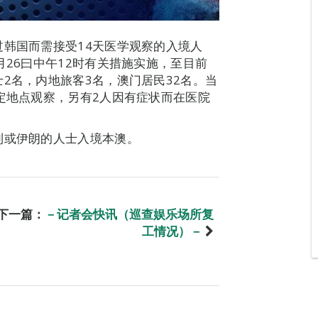
过韩国而需接受14天医学观察的入境人
月26曰中午12时有关措施实施，至目前
2名，内地旅客3名，澳门居民32名。当
指定地点观察，另有2人因有症状而在医院
利或伊朗的人士入境本澳。
下一篇：
－记者会快讯（巡查娱乐场所复
工情况）－