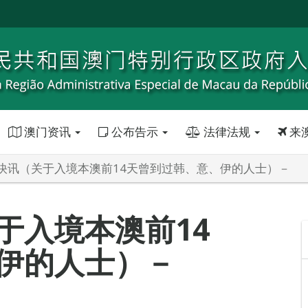
澳门资讯
公布告示
法律法规
来
快讯（关于入境本澳前14天曾到过韩、意、伊的人士）－
于入境本澳前14
伊的人士）－